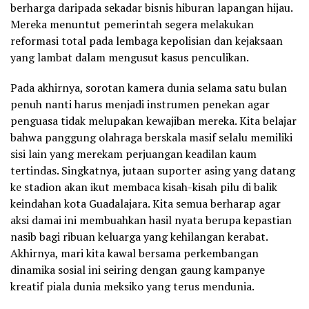
berharga daripada sekadar bisnis hiburan lapangan hijau.
Mereka menuntut pemerintah segera melakukan
reformasi total pada lembaga kepolisian dan kejaksaan
yang lambat dalam mengusut kasus penculikan.
Pada akhirnya, sorotan kamera dunia selama satu bulan
penuh nanti harus menjadi instrumen penekan agar
penguasa tidak melupakan kewajiban mereka. Kita belajar
bahwa panggung olahraga berskala masif selalu memiliki
sisi lain yang merekam perjuangan keadilan kaum
tertindas. Singkatnya, jutaan suporter asing yang datang
ke stadion akan ikut membaca kisah-kisah pilu di balik
keindahan kota Guadalajara. Kita semua berharap agar
aksi damai ini membuahkan hasil nyata berupa kepastian
nasib bagi ribuan keluarga yang kehilangan kerabat.
Akhirnya, mari kita kawal bersama perkembangan
dinamika sosial ini seiring dengan gaung kampanye
kreatif piala dunia meksiko yang terus mendunia.