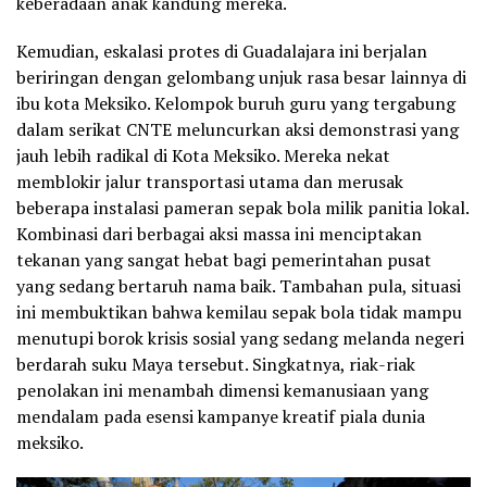
keberadaan anak kandung mereka.
Kemudian, eskalasi protes di Guadalajara ini berjalan
beriringan dengan gelombang unjuk rasa besar lainnya di
ibu kota Meksiko. Kelompok buruh guru yang tergabung
dalam serikat CNTE meluncurkan aksi demonstrasi yang
jauh lebih radikal di Kota Meksiko. Mereka nekat
memblokir jalur transportasi utama dan merusak
beberapa instalasi pameran sepak bola milik panitia lokal.
Kombinasi dari berbagai aksi massa ini menciptakan
tekanan yang sangat hebat bagi pemerintahan pusat
yang sedang bertaruh nama baik. Tambahan pula, situasi
ini membuktikan bahwa kemilau sepak bola tidak mampu
menutupi borok krisis sosial yang sedang melanda negeri
berdarah suku Maya tersebut. Singkatnya, riak-riak
penolakan ini menambah dimensi kemanusiaan yang
mendalam pada esensi kampanye kreatif piala dunia
meksiko.