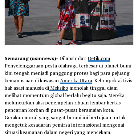
Semarang (usmnews)-
Dilansir dari
Detik.com
Penyelenggaraan pesta olahraga terbesar di planet bumi
kini tengah menjadi panggung protes bagi para pejuang
kemanusiaan di kawasan
Amerika Utara
. Kelompok aktivis
hak asasi manusia di
Meksiko
menolak tinggal diam
melihat momentum global berlalu begitu saja. Mereka
meluncurkan aksi penempelan ribuan lembar kertas
pencarian korban di pusat-pusat keramaian kota.
Gerakan moral yang sangat berani ini bertujuan untuk
mengetuk kesadaran pemirsa internasional mengenai
situasi keamanan dalam negeri yang mencekam.