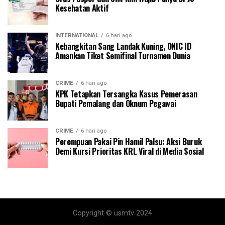
Kesehatan Aktif
INTERNATIONAL
6 hari ago
Kebangkitan Sang Landak Kuning, ONIC ID
Amankan Tiket Semifinal Turnamen Dunia
CRIME
6 hari ago
KPK Tetapkan Tersangka Kasus Pemerasan
Bupati Pemalang dan Oknum Pegawai
CRIME
6 hari ago
Perempuan Pakai Pin Hamil Palsu: Aksi Buruk
Demi Kursi Prioritas KRL Viral di Media Sosial
Copyright © usmtv 2024