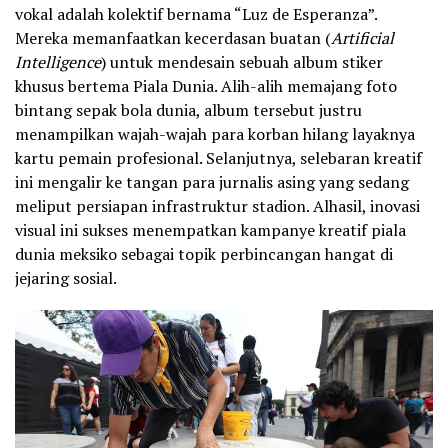
vokal adalah kolektif bernama “Luz de Esperanza”.
Mereka memanfaatkan kecerdasan buatan (
Artificial
Intelligence
) untuk mendesain sebuah album stiker
khusus bertema Piala Dunia. Alih-alih memajang foto
bintang sepak bola dunia, album tersebut justru
menampilkan wajah-wajah para korban hilang layaknya
kartu pemain profesional. Selanjutnya, selebaran kreatif
ini mengalir ke tangan para jurnalis asing yang sedang
meliput persiapan infrastruktur stadion. Alhasil, inovasi
visual ini sukses menempatkan kampanye kreatif piala
dunia meksiko sebagai topik perbincangan hangat di
jejaring sosial.