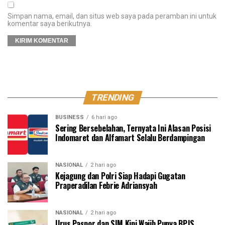
Simpan nama, email, dan situs web saya pada peramban ini untuk
komentar saya berikutnya.
TRENDING
BUSINESS
6 hari ago
Sering Bersebelahan, Ternyata Ini Alasan Posisi
Indomaret dan Alfamart Selalu Berdampingan
NASIONAL
2 hari ago
Kejagung dan Polri Siap Hadapi Gugatan
Praperadilan Febrie Adriansyah
NASIONAL
2 hari ago
Urus Paspor dan SIM Kini Wajib Punya BPJS