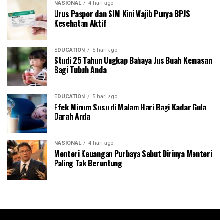
NASIONAL
4 hari ago
Urus Paspor dan SIM Kini Wajib Punya BPJS
Kesehatan Aktif
EDUCATION
5 hari ago
Studi 25 Tahun Ungkap Bahaya Jus Buah Kemasan
Bagi Tubuh Anda
EDUCATION
5 hari ago
Efek Minum Susu di Malam Hari Bagi Kadar Gula
Darah Anda
NASIONAL
4 hari ago
Menteri Keuangan Purbaya Sebut Dirinya Menteri
Paling Tak Beruntung