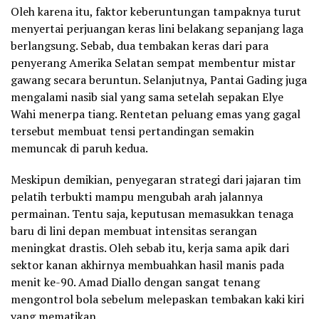
Oleh karena itu, faktor keberuntungan tampaknya turut
menyertai perjuangan keras lini belakang sepanjang laga
berlangsung. Sebab, dua tembakan keras dari para
penyerang Amerika Selatan sempat membentur mistar
gawang secara beruntun. Selanjutnya, Pantai Gading juga
mengalami nasib sial yang sama setelah sepakan Elye
Wahi menerpa tiang. Rentetan peluang emas yang gagal
tersebut membuat tensi pertandingan semakin
memuncak di paruh kedua.
Meskipun demikian, penyegaran strategi dari jajaran tim
pelatih terbukti mampu mengubah arah jalannya
permainan. Tentu saja, keputusan memasukkan tenaga
baru di lini depan membuat intensitas serangan
meningkat drastis. Oleh sebab itu, kerja sama apik dari
sektor kanan akhirnya membuahkan hasil manis pada
menit ke-90. Amad Diallo dengan sangat tenang
mengontrol bola sebelum melepaskan tembakan kaki kiri
yang mematikan.