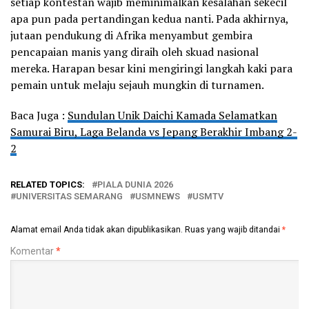
setiap kontestan wajib meminimalkan kesalahan sekecil
apa pun pada pertandingan kedua nanti. Pada akhirnya,
jutaan pendukung di Afrika menyambut gembira
pencapaian manis yang diraih oleh skuad nasional
mereka. Harapan besar kini mengiringi langkah kaki para
pemain untuk melaju sejauh mungkin di turnamen.
Baca Juga :
Sundulan Unik Daichi Kamada Selamatkan
Samurai Biru, Laga Belanda vs Jepang Berakhir Imbang 2-
2
RELATED TOPICS:
PIALA DUNIA 2026
UNIVERSITAS SEMARANG
USMNEWS
USMTV
Alamat email Anda tidak akan dipublikasikan.
Ruas yang wajib ditandai
*
Komentar
*