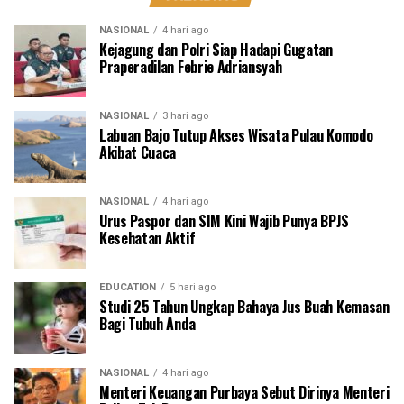
NASIONAL
4 hari ago
Kejagung dan Polri Siap Hadapi Gugatan
Praperadilan Febrie Adriansyah
NASIONAL
3 hari ago
Labuan Bajo Tutup Akses Wisata Pulau Komodo
Akibat Cuaca
NASIONAL
4 hari ago
Urus Paspor dan SIM Kini Wajib Punya BPJS
Kesehatan Aktif
EDUCATION
5 hari ago
Studi 25 Tahun Ungkap Bahaya Jus Buah Kemasan
Bagi Tubuh Anda
NASIONAL
4 hari ago
Menteri Keuangan Purbaya Sebut Dirinya Menteri