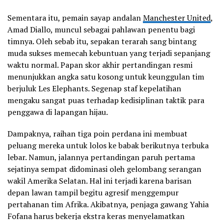
Sementara itu, pemain sayap andalan
Manchester United
,
Amad Diallo, muncul sebagai pahlawan penentu bagi
timnya. Oleh sebab itu, sepakan terarah sang bintang
muda sukses memecah kebuntuan yang terjadi sepanjang
waktu normal. Papan skor akhir pertandingan resmi
menunjukkan angka satu kosong untuk keunggulan tim
berjuluk Les Elephants. Segenap staf kepelatihan
mengaku sangat puas terhadap kedisiplinan taktik para
penggawa di lapangan hijau.
Dampaknya, raihan tiga poin perdana ini membuat
peluang mereka untuk lolos ke babak berikutnya terbuka
lebar. Namun, jalannya pertandingan paruh pertama
sejatinya sempat didominasi oleh gelombang serangan
wakil Amerika Selatan. Hal ini terjadi karena barisan
depan lawan tampil begitu agresif menggempur
pertahanan tim Afrika. Akibatnya, penjaga gawang Yahia
Fofana harus bekerja ekstra keras menyelamatkan