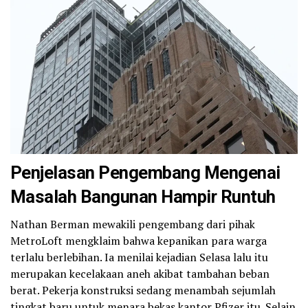
Penjelasan Pengembang Mengenai
Masalah Bangunan Hampir Runtuh
Nathan Berman mewakili pengembang dari pihak
MetroLoft mengklaim bahwa kepanikan para warga
terlalu berlebihan. Ia menilai kejadian Selasa lalu itu
merupakan kecelakaan aneh akibat tambahan beban
berat. Pekerja konstruksi sedang menambah sejumlah
tingkat baru untuk menara bekas kantor Pfizer itu. Selain