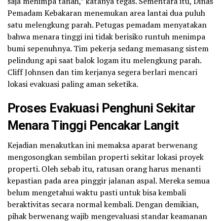
saja menimpa tanah,” katanya tegas. Sementara itu, Dinas
Pemadam Kebakaran menemukan area lantai dua puluh
satu melengkung parah. Petugas pemadam menyatakan
bahwa menara tinggi ini tidak berisiko runtuh menimpa
bumi sepenuhnya. Tim pekerja sedang memasang sistem
pelindung api saat balok logam itu melengkung parah.
Cliff Johnsen dan tim kerjanya segera berlari mencari
lokasi evakuasi paling aman seketika.
Proses Evakuasi Penghuni Sekitar
Menara Tinggi Pencakar Langit
Kejadian menakutkan ini memaksa aparat berwenang
mengosongkan sembilan properti sekitar lokasi proyek
properti. Oleh sebab itu, ratusan orang harus menanti
kepastian pada area pinggir jalanan aspal. Mereka semua
belum mengetahui waktu pasti untuk bisa kembali
beraktivitas secara normal kembali. Dengan demikian,
pihak berwenang wajib mengevaluasi standar keamanan