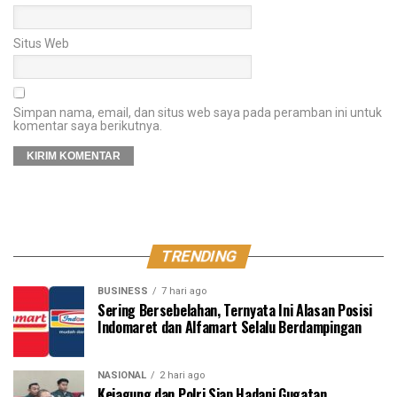
Situs Web
Simpan nama, email, dan situs web saya pada peramban ini untuk
komentar saya berikutnya.
TRENDING
BUSINESS
7 hari ago
Sering Bersebelahan, Ternyata Ini Alasan Posisi
Indomaret dan Alfamart Selalu Berdampingan
NASIONAL
2 hari ago
Kejagung dan Polri Siap Hadapi Gugatan