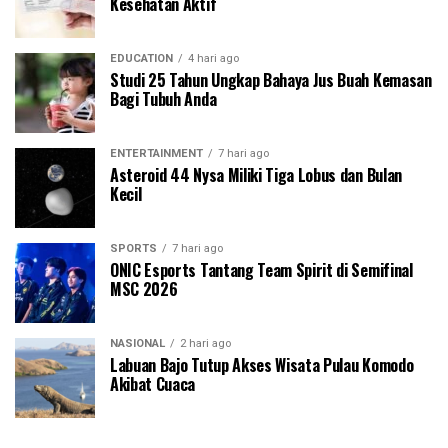
Kesehatan Aktif
EDUCATION
4 hari ago
Studi 25 Tahun Ungkap Bahaya Jus Buah Kemasan
Bagi Tubuh Anda
ENTERTAINMENT
7 hari ago
Asteroid 44 Nysa Miliki Tiga Lobus dan Bulan
Kecil
SPORTS
7 hari ago
ONIC Esports Tantang Team Spirit di Semifinal
MSC 2026
NASIONAL
2 hari ago
Labuan Bajo Tutup Akses Wisata Pulau Komodo
Akibat Cuaca