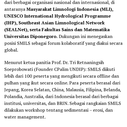
dari berbagai organisasi nasional dan internasional, di
antaranya
Masyarakat Limnologi Indonesia (MLI),
UNESCO International Hydrological Programme
(IHP), Southeast Asian Limnological Network
(SEALNet), serta Fakultas Sains dan Matematika
Universitas Diponegoro.
Dukungan ini menegaskan
posisi SMILS sebagai forum kolaboratif yang diakui secara
global.
Menurut ketua panitia Prof. Dr. Tri Retnaningsih
Soeprobowati (Founder CPalim UNDIP): SMILS diikuti
lebih dari 100 peserta yang mengikuti secara offline dan
pulhan yang ikut secara online. Para peserta berasal dari
Jepang, Korea Selatan, China, Malausia, Filipina, Belanda,
Polandia, Australia, dari Indonesia berasal dari berbagai
institusi, universitas, dan BRIN. Sebagai rangkaian SMILS
dilakukan workshop tentang sedimentasi – erosi, dan
water management.