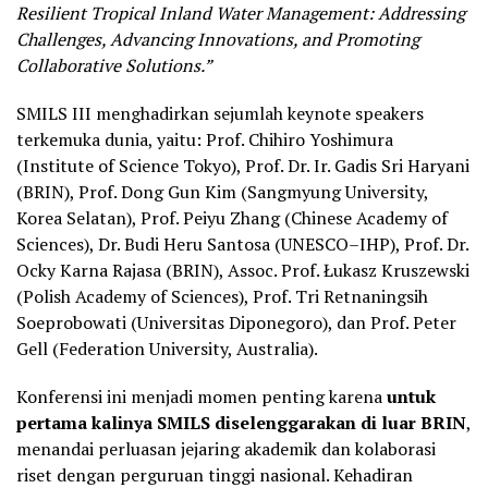
Resilient Tropical Inland Water Management: Addressing
Challenges, Advancing Innovations, and Promoting
Collaborative Solutions.”
SMILS III menghadirkan sejumlah keynote speakers
terkemuka dunia, yaitu: Prof. Chihiro Yoshimura
(Institute of Science Tokyo), Prof. Dr. Ir. Gadis Sri Haryani
(BRIN), Prof. Dong Gun Kim (Sangmyung University,
Korea Selatan), Prof. Peiyu Zhang (Chinese Academy of
Sciences), Dr. Budi Heru Santosa (UNESCO–IHP), Prof. Dr.
Ocky Karna Rajasa (BRIN), Assoc. Prof. Łukasz Kruszewski
(Polish Academy of Sciences), Prof. Tri Retnaningsih
Soeprobowati (Universitas Diponegoro), dan Prof. Peter
Gell (Federation University, Australia).
Konferensi ini menjadi momen penting karena
untuk
pertama kalinya SMILS diselenggarakan di luar BRIN
,
menandai perluasan jejaring akademik dan kolaborasi
riset dengan perguruan tinggi nasional. Kehadiran