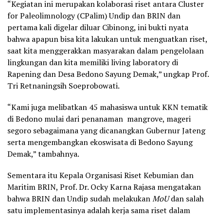
“Kegiatan ini merupakan kolaborasi riset antara Cluster
for Paleolimnology (CPalim) Undip dan BRIN dan
pertama kali digelar diluar Cibinong, ini bukti nyata
bahwa apapun bisa kita lakukan untuk menguatkan riset,
saat kita menggerakkan masyarakan dalam pengelolaan
lingkungan dan kita memiliki living laboratory di
Rapening dan Desa Bedono Sayung Demak,” ungkap Prof.
Tri Retnaningsih Soeprobowati.
“Kami juga melibatkan 45 mahasiswa untuk KKN tematik
di Bedono mulai dari penanaman mangrove, mageri
segoro sebagaimana yang dicanangkan Gubernur Jateng
serta mengembangkan ekoswisata di Bedono Sayung
Demak,” tambahnya.
Sementara itu Kepala Organisasi Riset Kebumian dan
Maritim BRIN, Prof. Dr. Ocky Karna Rajasa mengatakan
bahwa BRIN dan Undip sudah melakukan
MoU
dan salah
satu implementasinya adalah kerja sama riset dalam