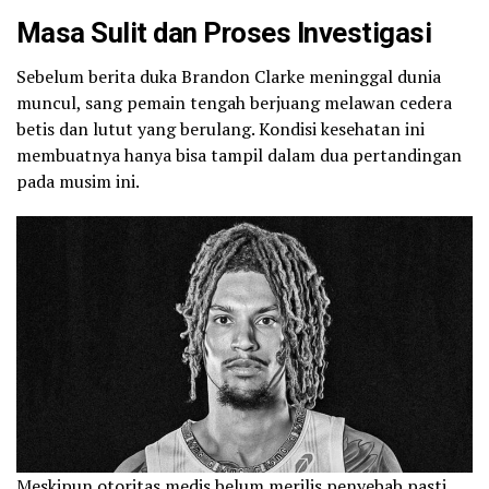
Masa Sulit dan Proses Investigasi
Sebelum berita duka Brandon Clarke meninggal dunia
muncul, sang pemain tengah berjuang melawan cedera
betis dan lutut yang berulang. Kondisi kesehatan ini
membuatnya hanya bisa tampil dalam dua pertandingan
pada musim ini.
Meskipun otoritas medis belum merilis penyebab pasti