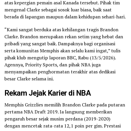
atas kepergian pemain asal Kanada tersebut. Pihak tim
mengenal Clarke sebagai sosok luar biasa, baik saat
berada di lapangan maupun dalam kehidupan sehari-hari.
“Kami sangat berduka atas kehilangan tragis Brandon
Clarke. Brandon merupakan rekan setim yang hebat dan
pribadi yang sangat baik. Dampaknya bagi organisasi
serta komunitas Memphis akan selalu kami ingat,” tulis
pihak klub mengutip laporan BBC, Rabu (13/5/2026).
Agennya, Priority Sports, dan pihak NBA juga
menyampaikan penghormatan terakhir atas dedikasi
besar Clarke selama ini.
Rekam Jejak Karier di NBA
Memphis Grizzlies memilih Brandon Clarke pada putaran
pertama NBA Draft 2019. Ia langsung memberikan
pengaruh besar sejak musim perdana (2019-2020)
dengan mencetak rata-rata 12,1 poin per gim. Prestasi