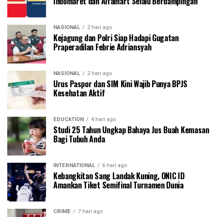
Indomaret dan Alfamart Selalu Berdampingan
NASIONAL
2 hari ago
Kejagung dan Polri Siap Hadapi Gugatan
Praperadilan Febrie Adriansyah
NASIONAL
2 hari ago
Urus Paspor dan SIM Kini Wajib Punya BPJS
Kesehatan Aktif
EDUCATION
4 hari ago
Studi 25 Tahun Ungkap Bahaya Jus Buah Kemasan
Bagi Tubuh Anda
INTERNATIONAL
6 hari ago
Kebangkitan Sang Landak Kuning, ONIC ID
Amankan Tiket Semifinal Turnamen Dunia
CRIME
7 hari ago