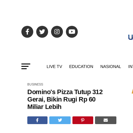
LIVE TV
EDUCATION
NASIONAL
I
BUSINESS
Domino's Pizza Tutup 312
Gerai, Bikin Rugi Rp 60
Miliar Lebih