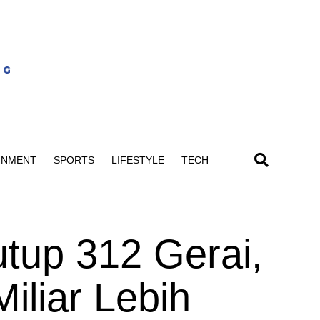
INMENT
SPORTS
LIFESTYLE
TECH
tup 312 Gerai,
iliar Lebih