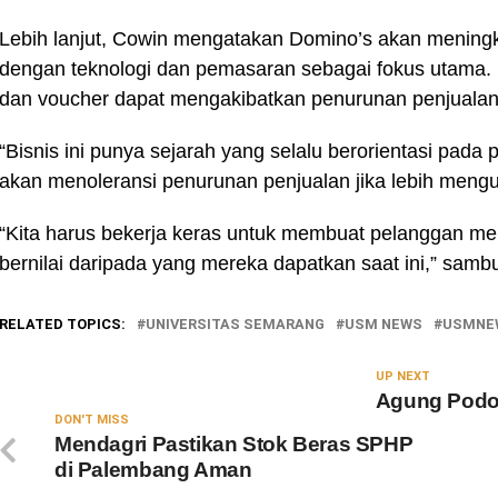
Lebih lanjut, Cowin mengatakan Domino’s akan menin
dengan teknologi dan pemasaran sebagai fokus utama. 
dan voucher dapat mengakibatkan penurunan penjualan
“Bisnis ini punya sejarah yang selalu berorientasi pada 
akan menoleransi penurunan penjualan jika lebih mengu
“Kita harus bekerja keras untuk membuat pelanggan me
bernilai daripada yang mereka dapatkan saat ini,” sam
RELATED TOPICS:
UNIVERSITAS SEMARANG
USM NEWS
USMNE
UP NEXT
Agung Podo
DON'T MISS
Mendagri Pastikan Stok Beras SPHP
di Palembang Aman