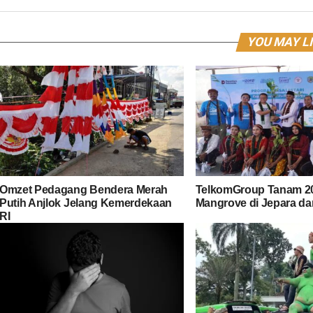
YOU MAY L
Omzet Pedagang Bendera Merah
TelkomGroup Tanam 2
Putih Anjlok Jelang Kemerdekaan
Mangrove di Jepara d
RI