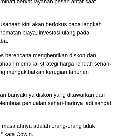
inati berkat layanan pesan antar saat
usahaan kini akan berfokus pada langkah
ematan biaya, investasi ulang pada
aba.
ses berencana menghentikan diskon dan
sahaan memakai strategi harga rendah sehari-
ang mengakibatkan kerugian tahunan
an banyaknya diskon yang ditawarkan dan
Membuat penjualan sehari-harinya jadi sangat
tu masalahnya adalah orang-orang tidak
” kata Cowin.