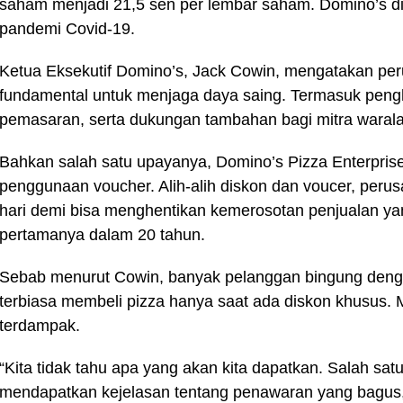
saham menjadi 21,5 sen per lembar saham. Domino’s dim
pandemi Covid-19.
Ketua Eksekutif Domino’s, Jack Cowin, mengatakan per
fundamental untuk menjaga daya saing. Termasuk pengh
pemasaran, serta dukungan tambahan bagi mitra waral
Bahkan salah satu upayanya, Domino’s Pizza Enterpri
penggunaan voucher. Alih-alih diskon dan voucer, peru
hari demi bisa menghentikan kemerosotan penjualan y
pertamanya dalam 20 tahun.
Sebab menurut Cowin, banyak pelanggan bingung deng
terbiasa membeli pizza hanya saat ada diskon khusus. 
terdampak.
“Kita tidak tahu apa yang akan kita dapatkan. Salah sa
mendapatkan kejelasan tentang penawaran yang bagus,