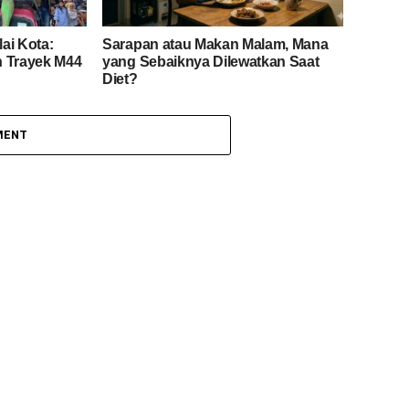
ai Kota:
Sarapan atau Makan Malam, Mana
h Trayek M44
yang Sebaiknya Dilewatkan Saat
Diet?
MENT