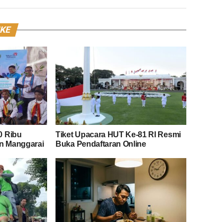
IKE
0 Ribu
Tiket Upacara HUT Ke-81 RI Resmi
an Manggarai
Buka Pendaftaran Online