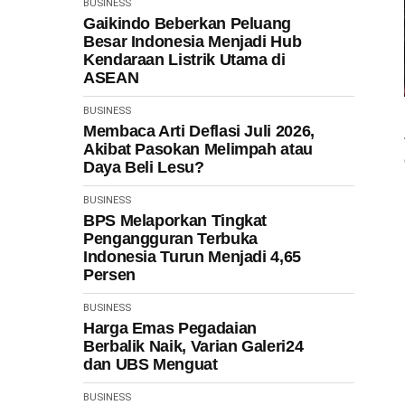
BUSINESS
Gaikindo Beberkan Peluang
Besar Indonesia Menjadi Hub
Kendaraan Listrik Utama di
ASEAN
BUSINESS
Membaca Arti Deflasi Juli 2026,
Akibat Pasokan Melimpah atau
Daya Beli Lesu?
BUSINESS
BPS Melaporkan Tingkat
Pengangguran Terbuka
Indonesia Turun Menjadi 4,65
Persen
BUSINESS
Harga Emas Pegadaian
Berbalik Naik, Varian Galeri24
dan UBS Menguat
BUSINESS