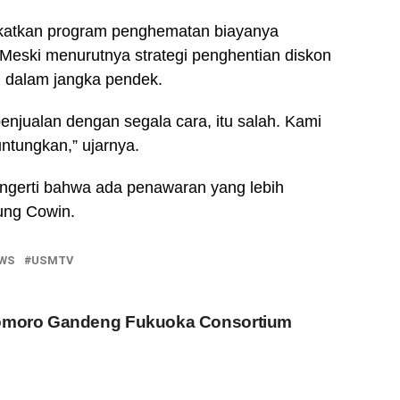
gkatkan program penghematan biayanya
Meski menurutnya strategi penghentian diskon
 dalam jangka pendek.
penjualan dengan segala cara, itu salah. Kami
ntungkan,” ujarnya.
ngerti bahwa ada penawaran yang lebih
bung Cowin.
WS
USMTV
moro Gandeng Fukuoka Consortium