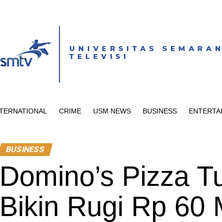
NTERNATIONAL
CRIME
USM NEWS
BUSINESS
ENTERTA
BUSINESS
Domino’s Pizza Tu
Bikin Rugi Rp 60 M