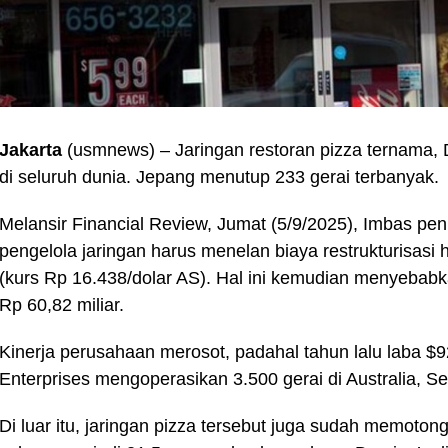
Jakarta
(usmnews) – Jaringan restoran pizza ternama, 
di seluruh dunia. Jepang menutup 233 gerai terbanyak.
Melansir Financial Review, Jumat (5/9/2025), Imbas pen
pengelola jaringan harus menelan biaya restrukturisasi h
(kurs Rp 16.438/dolar AS). Hal ini kemudian menyebabk
Rp 60,82 miliar.
Kinerja perusahaan merosot, padahal tahun lalu laba $9
Enterprises mengoperasikan 3.500 gerai di Australia, Se
Di luar itu, jaringan pizza tersebut juga sudah memotong