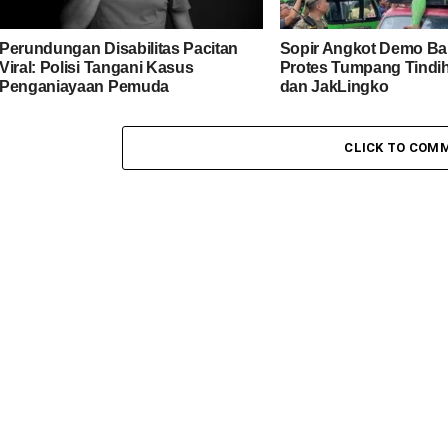
Perundungan Disabilitas Pacitan
Sopir Angkot Demo Bal
Viral: Polisi Tangani Kasus
Protes Tumpang Tindi
Penganiayaan Pemuda
dan JakLingko
CLICK TO COM