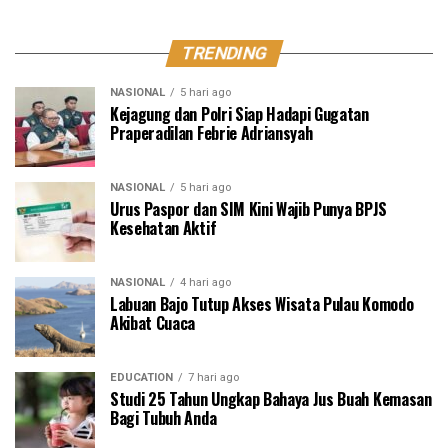
TRENDING
NASIONAL
5 hari ago
Kejagung dan Polri Siap Hadapi Gugatan
Praperadilan Febrie Adriansyah
NASIONAL
5 hari ago
Urus Paspor dan SIM Kini Wajib Punya BPJS
Kesehatan Aktif
NASIONAL
4 hari ago
Labuan Bajo Tutup Akses Wisata Pulau Komodo
Akibat Cuaca
EDUCATION
7 hari ago
Studi 25 Tahun Ungkap Bahaya Jus Buah Kemasan
Bagi Tubuh Anda