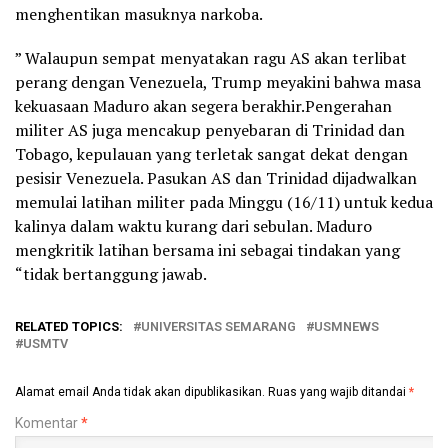
menghentikan masuknya narkoba.
” Walaupun sempat menyatakan ragu AS akan terlibat
perang dengan Venezuela, Trump meyakini bahwa masa
kekuasaan Maduro akan segera berakhir.Pengerahan
militer AS juga mencakup penyebaran di Trinidad dan
Tobago, kepulauan yang terletak sangat dekat dengan
pesisir Venezuela. Pasukan AS dan Trinidad dijadwalkan
memulai latihan militer pada Minggu (16/11) untuk kedua
kalinya dalam waktu kurang dari sebulan. Maduro
mengkritik latihan bersama ini sebagai tindakan yang
“tidak bertanggung jawab.
RELATED TOPICS:
UNIVERSITAS SEMARANG
USMNEWS
USMTV
Alamat email Anda tidak akan dipublikasikan.
Ruas yang wajib ditandai
*
Komentar
*