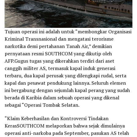
Tujuan operasi ini adalah untuk “membongkar Organisasi
Kriminal Transnasional dan mengatasi terorisme
narkotika demi pertahanan Tanah Air,” demikian
pernyataan resmi SOUTHCOM yang dikutip oleh
AFP.Gugus tugas yang dikerahkan terdiri dari aset
canggih militer AS, termasuk kapal induk generasi
terbaru, dua kapal perusak yang dilengkapi rudal, serta
kapal dan pesawat pendukung lainnya. Seluruh elemen
ini bergabung dengan sejumlah kapal perang yang sudah
berada di Karibia dalam sebuah operasi yang dikenal
sebagai “Operasi Tombak Selatan.
“Klaim Keberhasilan dan Kontroversi Tindakan
KerasSOUTHCOM melaporkan bahwa sejak dimulainya
operasi anti-narkoba pada September, pasukan AS telah