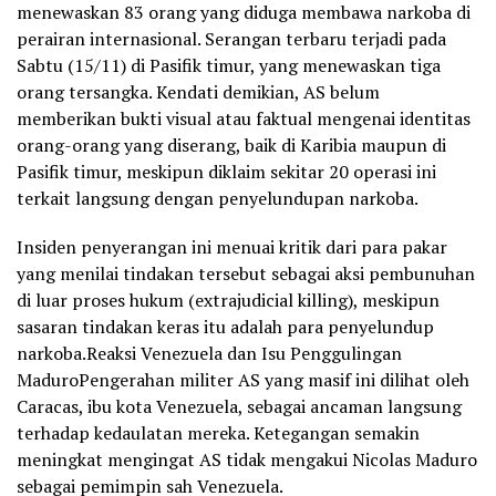
menewaskan 83 orang yang diduga membawa narkoba di
perairan internasional. Serangan terbaru terjadi pada
Sabtu (15/11) di Pasifik timur, yang menewaskan tiga
orang tersangka. Kendati demikian, AS belum
memberikan bukti visual atau faktual mengenai identitas
orang-orang yang diserang, baik di Karibia maupun di
Pasifik timur, meskipun diklaim sekitar 20 operasi ini
terkait langsung dengan penyelundupan narkoba.
Insiden penyerangan ini menuai kritik dari para pakar
yang menilai tindakan tersebut sebagai aksi pembunuhan
di luar proses hukum (extrajudicial killing), meskipun
sasaran tindakan keras itu adalah para penyelundup
narkoba.Reaksi Venezuela dan Isu Penggulingan
MaduroPengerahan militer AS yang masif ini dilihat oleh
Caracas, ibu kota Venezuela, sebagai ancaman langsung
terhadap kedaulatan mereka. Ketegangan semakin
meningkat mengingat AS tidak mengakui Nicolas Maduro
sebagai pemimpin sah Venezuela.