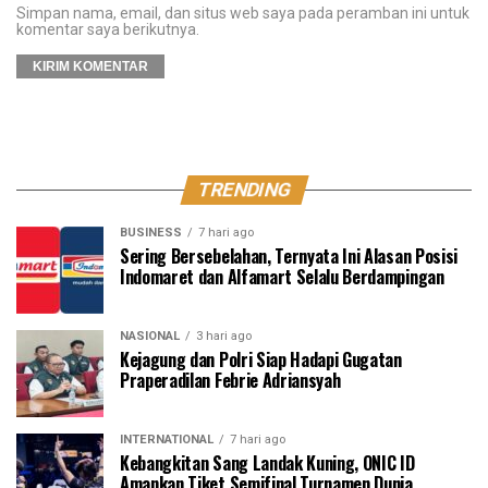
Simpan nama, email, dan situs web saya pada peramban ini untuk
komentar saya berikutnya.
TRENDING
BUSINESS
7 hari ago
Sering Bersebelahan, Ternyata Ini Alasan Posisi
Indomaret dan Alfamart Selalu Berdampingan
NASIONAL
3 hari ago
Kejagung dan Polri Siap Hadapi Gugatan
Praperadilan Febrie Adriansyah
INTERNATIONAL
7 hari ago
Kebangkitan Sang Landak Kuning, ONIC ID
Amankan Tiket Semifinal Turnamen Dunia