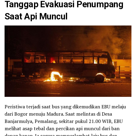
Tanggap Evakuasi Penumpang
Saat Api Muncul
Peristiwa terjadi saat bus yang dikemudikan EBU melaju
dari Bogor menuju Madura. Saat melintas di Desa
Banjarmulya, Pemalang, sekitar pukul 21.00 WIB, EBU
melihat asap tebal dan percikan api muncul dari ban
depan kanan. Ia segera memperlambat laju bus dan