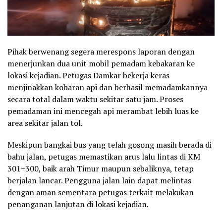
Pihak berwenang segera merespons laporan dengan
menerjunkan dua unit mobil pemadam kebakaran ke
lokasi kejadian. Petugas Damkar bekerja keras
menjinakkan kobaran api dan berhasil memadamkannya
secara total dalam waktu sekitar satu jam. Proses
pemadaman ini mencegah api merambat lebih luas ke
area sekitar jalan tol.
Meskipun bangkai bus yang telah gosong masih berada di
bahu jalan, petugas memastikan arus lalu lintas di KM
301+300, baik arah Timur maupun sebaliknya, tetap
berjalan lancar. Pengguna jalan lain dapat melintas
dengan aman sementara petugas terkait melakukan
penanganan lanjutan di lokasi kejadian.