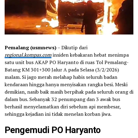
Pemalang (usmnews)
– Dikutip dari
regional.kompas.com
insiden kebakaran hebat menimpa
satu unit bus AKAP PO Haryanto di ruas Tol Pemalang-
Batang KM 301+300 Jalur A pada Selasa (3/2/2026)
malam. Si jago merah melahap habis seluruh badan
kendaraan hingga hanya menyisakan rangka besi. Meski
demikian, nasib baik masih berpihak pada seluruh orang di
dalam bus. Sebanyak 32 penumpang dan 3 awak bus
berhasil menyelamatkan diri sebelum api membesar,
sehingga kejadian ini tidak menelan korban jiwa.
Pengemudi PO Haryanto