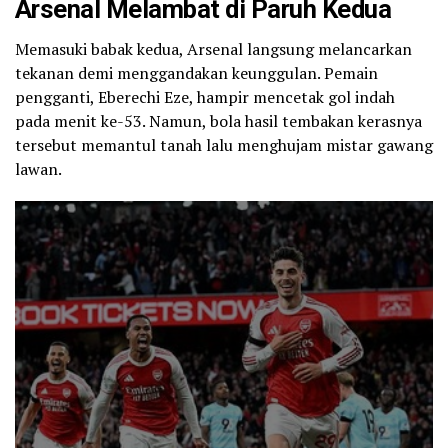
Arsenal Melambat di Paruh Kedua
Memasuki babak kedua, Arsenal langsung melancarkan
tekanan demi menggandakan keunggulan. Pemain
pengganti, Eberechi Eze, hampir mencetak gol indah
pada menit ke-53. Namun, bola hasil tembakan kerasnya
tersebut memantul tanah lalu menghujam mistar gawang
lawan.