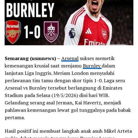
Semarang (usmnews) –
Arsenal
sukses memetik
kemenangan krusial saat menjamu
Burnley
dalam
lanjutan Liga Inggris. Meriam London menyudahi
perlawanan tim tamu dengan skor tipis 1-0. Laga seru
Arsenal vs Burnley tersebut berlangsung di Emirates
Stadium pada Selasa (19/5/2026) dini hari WIB.
Gelandang serang asal Jerman, Kai Havertz, menjadi
pahlawan kemenangan lewat gol tunggalnya pada babak
pertama.
Hasil positif ini membuat langkah anak asuh Mikel Arteta