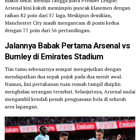
makin dekat menuju tangga juara Premier League.
Arsenal kini kokoh memimpin puncak klasemen dengan
raihan 82 poin dari 37 laga. Meskipun demikian,
Manchester City masih mengancam di posisi kedua
dengan 77 poin dari 36 pertandingan.
Jalannya Babak Pertama Arsenal vs
Burnley di Emirates Stadium
Tim tamu sebenarnya sempat mengejutkan dengan
mendapatkan dua sepak pojok pada dua menit awal.
Namun, lini pertahanan tuan rumah tampil disiplin
menghalau serangan tersebut. Selanjutnya, Arsenal mulai
mengambil kendali penuh penguasaan bola di seluruh
area lapangan.