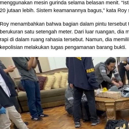
menggunakan mesin gurinda selama belasan menit. “Ist
20 jutaan lebih. Sistem keamanannya bagus,” kata Roy se
Roy menambahkan bahwa bagian dalam pintu tersebut t
berukuran satu setengah meter. Dari luar ruangan, dia 
rapi di dalam ruang rahasia tersebut. Namun, dia memil
kepolisian melakukan tugas pengamanan barang bukti.