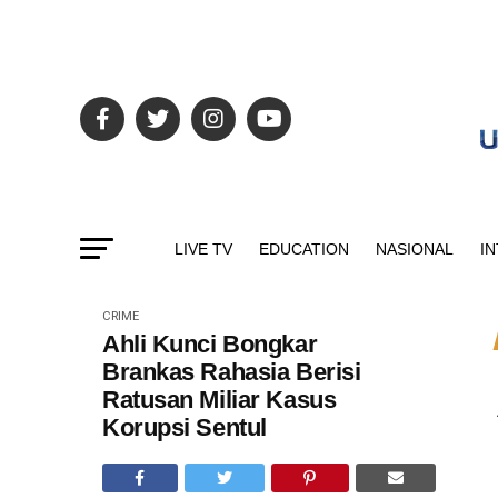
LIVE TV
EDUCATION
NASIONAL
I
CRIME
Ahli Kunci Bongkar
Brankas Rahasia Berisi
Ratusan Miliar Kasus
Korupsi Sentul