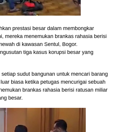
ehkan prestasi besar dalam membongkar
 ini, mereka menemukan brankas rahasia berisi
mewah di kawasan Sentul, Bogor.
ngusutan tiga kasus korupsi besar yang
da setiap sudut bangunan untuk mencari barang
 luar biasa ketika petugas mencurigai sebuah
enemukan brankas rahasia berisi ratusan miliar
ang besar.