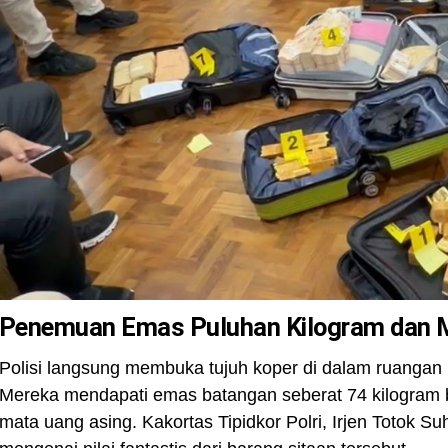
Penemuan Emas Puluhan Kilogram dan Ma
Polisi langsung membuka tujuh koper di dalam ruangan it
Mereka mendapati emas batangan seberat 74 kilogram 
mata uang asing. Kakortas Tipidkor Polri, Irjen Totok 