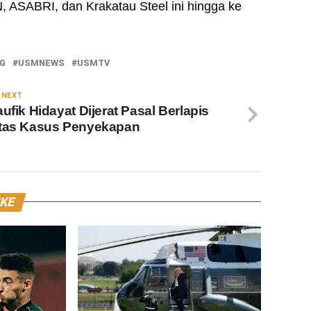
 ASABRI, dan Krakatau Steel ini hingga ke
G
USMNEWS
USMTV
 NEXT
aufik Hidayat Dijerat Pasal Berlapis
tas Kasus Penyekapan
IKE