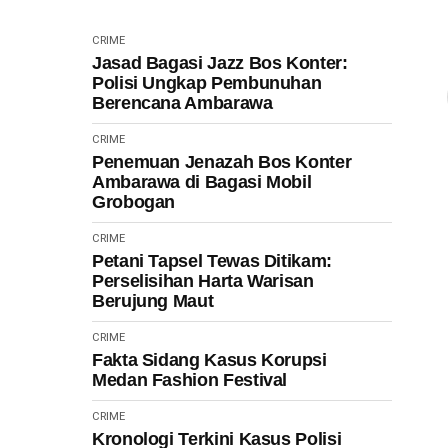
CRIME
Jasad Bagasi Jazz Bos Konter:
Polisi Ungkap Pembunuhan
Berencana Ambarawa
CRIME
Penemuan Jenazah Bos Konter
Ambarawa di Bagasi Mobil
Grobogan
CRIME
Petani Tapsel Tewas Ditikam:
Perselisihan Harta Warisan
Berujung Maut
CRIME
Fakta Sidang Kasus Korupsi
Medan Fashion Festival
CRIME
Kronologi Terkini Kasus Polisi