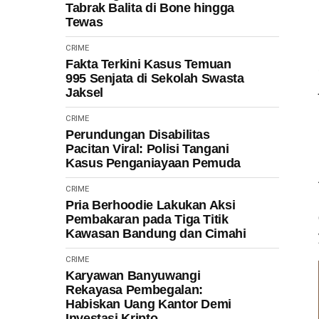
Tabrak Balita di Bone hingga
Tewas
CRIME
Fakta Terkini Kasus Temuan
995 Senjata di Sekolah Swasta
Jaksel
CRIME
Perundungan Disabilitas
Pacitan Viral: Polisi Tangani
Kasus Penganiayaan Pemuda
CRIME
Pria Berhoodie Lakukan Aksi
Pembakaran pada Tiga Titik
Kawasan Bandung dan Cimahi
CRIME
Karyawan Banyuwangi
Rekayasa Pembegalan:
Habiskan Uang Kantor Demi
Investasi Kripto