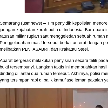
Semarang (usmnews) – Tim penyidik kepolisian menor
jaringan kejahatan kerah putih di Indonesia. Baru-baru
ratusan miliar rupiah saat menggeledah sebuah rumah 
Penggeledahan masif tersebut berkaitan erat dengan pe
melibatkan PLN, ASABRI, dan Krakatau Steel.
Aparat bergerak melakukan penyisiran secara teliti pa
bukti tersembunyi. Langkah taktis ini membuahkan hasil
dinding di lantai dua rumah tersebut. Akhirnya, polisi m
yang tersimpan rapi di balik kamuflase lemari pakaian y