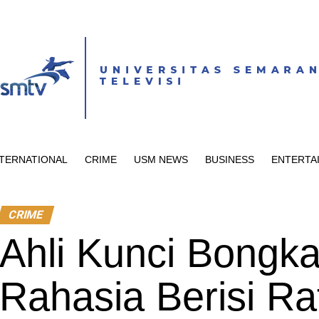
NTERNATIONAL
CRIME
USM NEWS
BUSINESS
ENTERTA
CRIME
Ahli Kunci Bongk
Rahasia Berisi Ra