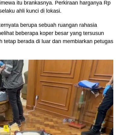
imewa itu brankasnya. Perkiraan harganya Rp
laku ahli kunci di lokasi.
ernyata berupa sebuah ruangan rahasia
melihat beberapa koper besar yang tersusun
ih tetap berada di luar dan membiarkan petugas