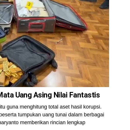
ta Uang Asing Nilai Fantastis
u guna menghitung total aset hasil korupsi.
beserta tumpukan uang tunai dalam berbagai
Suharyanto memberikan rincian lengkap