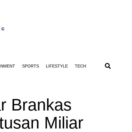
INMENT
SPORTS
LIFESTYLE
TECH
ar Brankas
tusan Miliar