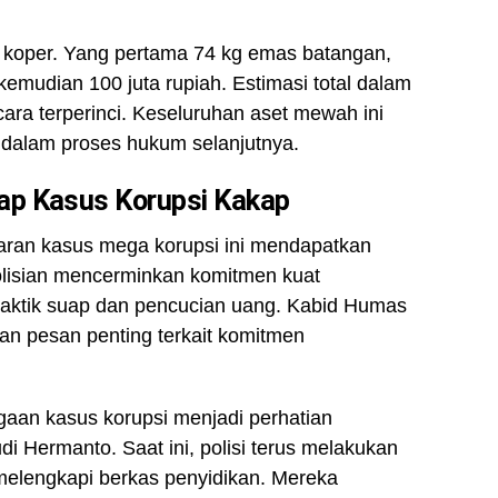
uh koper. Yang pertama 74 kg emas batangan,
udian 100 juta rupiah. Estimasi total dalam
ecara terperinci. Keseluruhan aset mewah ini
 dalam proses hukum selanjutnya.
ap Kasus Korupsi Kakap
ran kasus mega korupsi ini mendapatkan
olisian mencerminkan komitmen kuat
praktik suap dan pencucian uang. Kabid Humas
n pesan penting terkait komitmen
gaan kasus korupsi menjadi perhatian
i Hermanto. Saat ini, polisi terus melakukan
melengkapi berkas penyidikan. Mereka