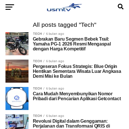
All posts tagged "Tech"
TECH
6 bulan ago
Gebrakan Baru Segmen Bebek Trail:
Yamaha PG-1 2026 Resmi Mengaspal
dengan Harga Kompetitif
TECH
6 bulan ago
Pergeseran Fokus Strategis: Blue Origin
Hentikan Sementara Wisata Luar Angkasa
Demi Misi ke Bulan
TECH
6 bulan ago
Cara Mudah Menyembunyikan Nomor
Pribadi dari Pencarian Aplikasi Getcontact
TECH
6 bulan ago
Revolusi Digital dalam Genggaman:
Perjalanan dan Transformasi QRIS di