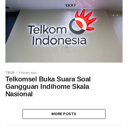
TECH
6 bulan ago
Telkomsel Buka Suara Soal
Gangguan Indihome Skala
Nasional
MORE POSTS