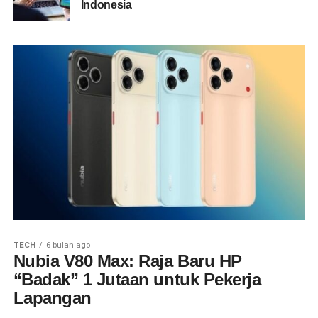
Indonesia
TECH
6 bulan ago
Nubia V80 Max: Raja Baru HP
“Badak” 1 Jutaan untuk Pekerja
Lapangan