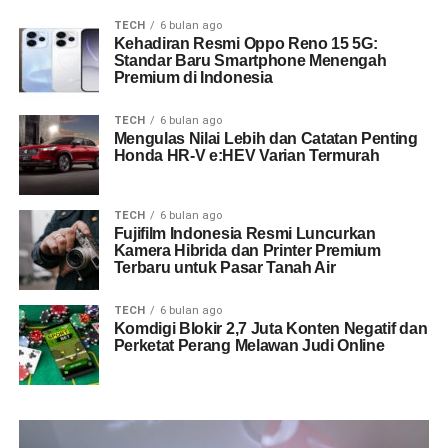
TECH
6 bulan ago
Kehadiran Resmi Oppo Reno 15 5G:
Standar Baru Smartphone Menengah
Premium di Indonesia
TECH
6 bulan ago
Mengulas Nilai Lebih dan Catatan Penting
Honda HR-V e:HEV Varian Termurah
TECH
6 bulan ago
Fujifilm Indonesia Resmi Luncurkan
Kamera Hibrida dan Printer Premium
Terbaru untuk Pasar Tanah Air
TECH
6 bulan ago
Komdigi Blokir 2,7 Juta Konten Negatif dan
Perketat Perang Melawan Judi Online