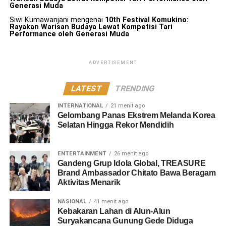
Generasi Muda
Siwi Kumawanjani
mengenai
10th Festival Komukino:
Rayakan Warisan Budaya Lewat Kompetisi Tari
Performance oleh Generasi Muda
ADVERTISEMENT
LATEST
TRENDING
INTERNATIONAL
21 menit ago
Gelombang Panas Ekstrem Melanda Korea
Selatan Hingga Rekor Mendidih
ENTERTAINMENT
26 menit ago
Gandeng Grup Idola Global, TREASURE
Brand Ambassador Chitato Bawa Beragam
Aktivitas Menarik
NASIONAL
41 menit ago
Kebakaran Lahan di Alun-Alun
Suryakancana Gunung Gede Diduga