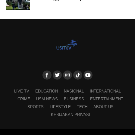
LIVE TV
EDUCATION
NASIONAL
INTERNATIONAL
CRIME
USM NEWS
BUSINESS
ENTERTAINMENT
SPORTS
LIFESTYLE
TECH
ABOUT US
KEBIJAKAN PRIVASI