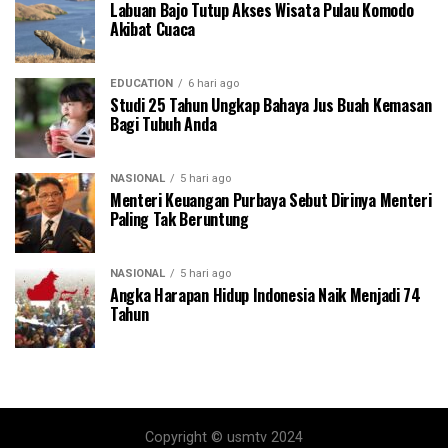
Labuan Bajo Tutup Akses Wisata Pulau Komodo
Akibat Cuaca
EDUCATION
6 hari ago
Studi 25 Tahun Ungkap Bahaya Jus Buah Kemasan
Bagi Tubuh Anda
NASIONAL
5 hari ago
Menteri Keuangan Purbaya Sebut Dirinya Menteri
Paling Tak Beruntung
NASIONAL
5 hari ago
Angka Harapan Hidup Indonesia Naik Menjadi 74
Tahun
Copyright © usmtv 2024