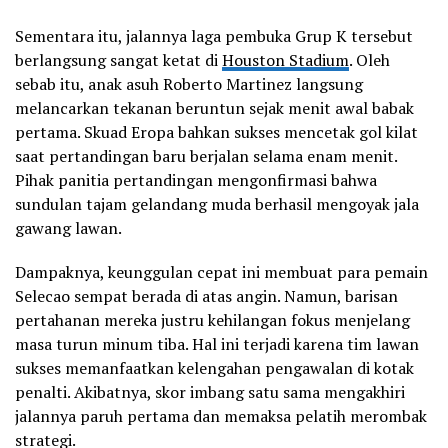
Sementara itu, jalannya laga pembuka Grup K tersebut
berlangsung sangat ketat di
Houston Stadium
. Oleh
sebab itu, anak asuh Roberto Martinez langsung
melancarkan tekanan beruntun sejak menit awal babak
pertama. Skuad Eropa bahkan sukses mencetak gol kilat
saat pertandingan baru berjalan selama enam menit.
Pihak panitia pertandingan mengonfirmasi bahwa
sundulan tajam gelandang muda berhasil mengoyak jala
gawang lawan.
Dampaknya, keunggulan cepat ini membuat para pemain
Selecao sempat berada di atas angin. Namun, barisan
pertahanan mereka justru kehilangan fokus menjelang
masa turun minum tiba. Hal ini terjadi karena tim lawan
sukses memanfaatkan kelengahan pengawalan di kotak
penalti. Akibatnya, skor imbang satu sama mengakhiri
jalannya paruh pertama dan memaksa pelatih merombak
strategi.