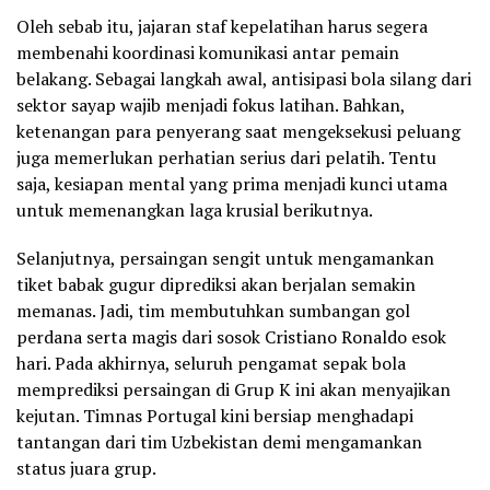
Oleh sebab itu, jajaran staf kepelatihan harus segera
membenahi koordinasi komunikasi antar pemain
belakang. Sebagai langkah awal, antisipasi bola silang dari
sektor sayap wajib menjadi fokus latihan. Bahkan,
ketenangan para penyerang saat mengeksekusi peluang
juga memerlukan perhatian serius dari pelatih. Tentu
saja, kesiapan mental yang prima menjadi kunci utama
untuk memenangkan laga krusial berikutnya.
Selanjutnya, persaingan sengit untuk mengamankan
tiket babak gugur diprediksi akan berjalan semakin
memanas. Jadi, tim membutuhkan sumbangan gol
perdana serta magis dari sosok Cristiano Ronaldo esok
hari. Pada akhirnya, seluruh pengamat sepak bola
memprediksi persaingan di Grup K ini akan menyajikan
kejutan. Timnas Portugal kini bersiap menghadapi
tantangan dari tim Uzbekistan demi mengamankan
status juara grup.