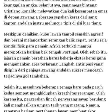
keunggulan angka. Selanjutnya, sang mega bintang
Cristiano Ronaldo melewatkan dua kali kesempatan emas
di depan gawang. Beberapa sepakan keras dari sang
kapten andalan justru meluncur tipis di sisi luar tiang.
Meskipun demikian, kubu lawan tampil semakin agresif
dan berani melancarkan serangan balik cepat. Tentu saja,
kondisi fisik para pemain Afrika terbukti mampu
merepotkan barisan bek tengah Portugal. Oleh sebab itu,
jajaran pemain bertahan harus bekerja ekstra keras guna
mengamankan area terlarang. Langkah antisipasi yang
disiplin dari penjaga gawang andalan sukses mencegah
terjadinya gol tambahan.
Selain itu, masuknya beberapa tenaga baru pada paruh
kedua sempat menghidupkan kreativitas serangan. Oleh
karena itu, pergerakan lincah penyerang sayap berulang
kali menghasilkan umpan tarik yang matang. Namun,
rapatnya barisan pertahanan lawan membuat skor