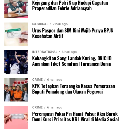
Kejagung dan Polri Siap Hadapi Gugatan
Praperadilan Febrie Adriansyah
NASIONAL
2 hari ago
Urus Paspor dan SIM Kini Wajib Punya BPJS
Kesehatan Aktif
INTERNATIONAL
6 hari ago
Kebangkitan Sang Landak Kuning, ONIC ID
Amankan Tiket Semifinal Turnamen Dunia
CRIME
6 hari ago
KPK Tetapkan Tersangka Kasus Pemerasan
Bupati Pemalang dan Oknum Pegawai
CRIME
6 hari ago
Perempuan Pakai Pin Hamil Palsu: Aksi Buruk
Demi Kursi Prioritas KRL Viral di Media Sosial