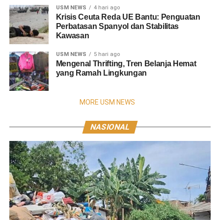
USM NEWS
4 hari ago
Krisis Ceuta Reda UE Bantu: Penguatan
Perbatasan Spanyol dan Stabilitas
Kawasan
USM NEWS
5 hari ago
Mengenal Thrifting, Tren Belanja Hemat
yang Ramah Lingkungan
MORE USM NEWS
NASIONAL