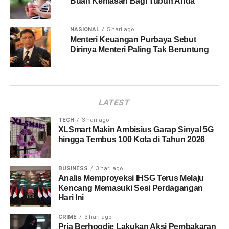
Buah Kemasan Bagi Tubuh Anda
NASIONAL
5 hari ago
Menteri Keuangan Purbaya Sebut
Dirinya Menteri Paling Tak Beruntung
LATEST
TECH
3 hari ago
XLSmart Makin Ambisius Garap Sinyal 5G
hingga Tembus 100 Kota di Tahun 2026
BUSINESS
3 hari ago
Analis Memproyeksi IHSG Terus Melaju
Kencang Memasuki Sesi Perdagangan
Hari Ini
CRIME
3 hari ago
Pria Berhoodie Lakukan Aksi Pembakaran