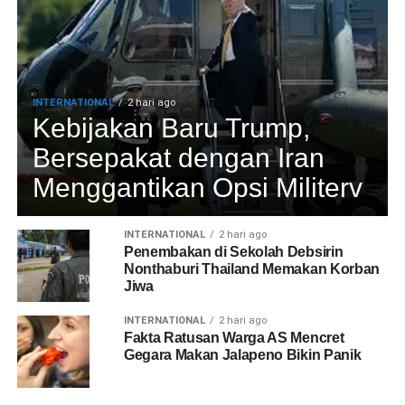
INTERNATIONAL
2 hari ago
Kebijakan Baru Trump,
Bersepakat dengan Iran
Menggantikan Opsi Militerv
INTERNATIONAL
2 hari ago
Penembakan di Sekolah Debsirin
Nonthaburi Thailand Memakan Korban
Jiwa
INTERNATIONAL
2 hari ago
Fakta Ratusan Warga AS Mencret
Gegara Makan Jalapeno Bikin Panik