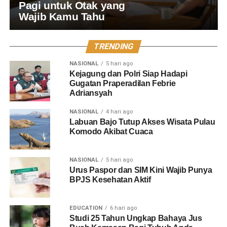
Pagi untuk Otak yang
Wajib Kamu Tahu
TRENDING
NASIONAL
5 hari ago
Kejagung dan Polri Siap Hadapi
Gugatan Praperadilan Febrie
Adriansyah
NASIONAL
4 hari ago
Labuan Bajo Tutup Akses Wisata Pulau
Komodo Akibat Cuaca
NASIONAL
5 hari ago
Urus Paspor dan SIM Kini Wajib Punya
BPJS Kesehatan Aktif
EDUCATION
6 hari ago
Studi 25 Tahun Ungkap Bahaya Jus