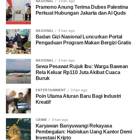
NASIONAL
3 hari ago
Pramono Anung Terima Dubes Palestina
Perkuat Hubungan Jakarta dan Al Quds
NASIONAL
3 hari ago
Badan Gizi Nasional Luncurkan Portal
Pengaduan Program Makan Bergizi Gratis
NASIONAL
3 hari ago
Sewa Pesawat Rujuk Ibu: Warga Bawean
Rela Keluar Rp110 Juta Akibat Cuaca
Buruk
ENTERTAINMENT
3 hari ago
Poin Utama Aturan Baru Bagi Industri
Kreatif
CRIME
3 hari ago
Karyawan Banyuwangi Rekayasa
Pembegalan: Habiskan Uang Kantor Demi
Investasi Kripto