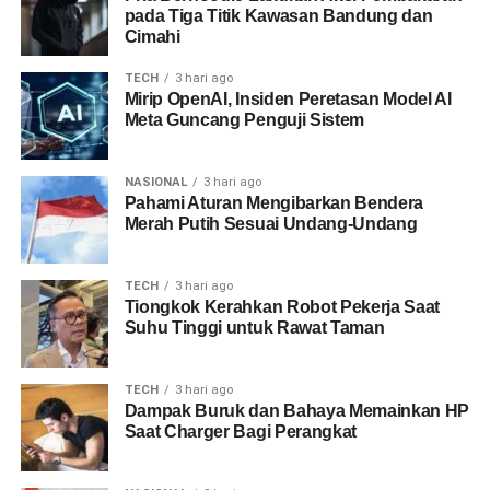
pada Tiga Titik Kawasan Bandung dan
Cimahi
TECH
3 hari ago
Mirip OpenAI, Insiden Peretasan Model AI
Meta Guncang Penguji Sistem
NASIONAL
3 hari ago
Pahami Aturan Mengibarkan Bendera
Merah Putih Sesuai Undang-Undang
TECH
3 hari ago
Tiongkok Kerahkan Robot Pekerja Saat
Suhu Tinggi untuk Rawat Taman
TECH
3 hari ago
Dampak Buruk dan Bahaya Memainkan HP
Saat Charger Bagi Perangkat