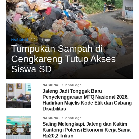
NASIONAL
2 hari ago
Tumpukan Sampah di
Cengkareng Tutup Akses
Siswa SD
NASIONAL
2 hari ago
Jateng Jadi Tonggak Baru
Penyelenggaraan MTQ Nasional 2026,
Hadirkan Majelis Kode Etik dan Cabang
Disabilitas
NASIONAL
2 hari ago
Saling Melengkapi, Jateng dan Kaltim
Kantongi Potensi Ekonomi Kerja Sama
Rp20,2 Triliun