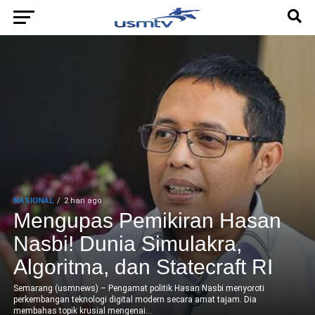
NASIONAL
2 hari ago
Mengupas Pemikiran Hasan
Nasbi! Dunia Simulakra,
Algoritma, dan Statecraft RI
Semarang (usmnews) – Pengamat politik Hasan Nasbi menyoroti
perkembangan teknologi digital modern secara amat tajam. Dia
membahas topik krusial mengenai...