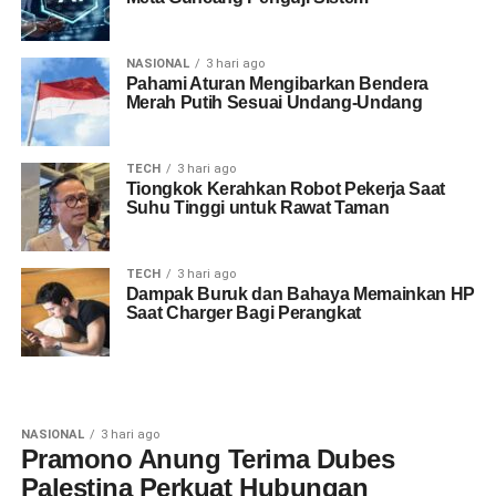
NASIONAL
3 hari ago
Pahami Aturan Mengibarkan Bendera
Merah Putih Sesuai Undang-Undang
TECH
3 hari ago
Tiongkok Kerahkan Robot Pekerja Saat
Suhu Tinggi untuk Rawat Taman
TECH
3 hari ago
Dampak Buruk dan Bahaya Memainkan HP
Saat Charger Bagi Perangkat
NASIONAL
3 hari ago
Pramono Anung Terima Dubes
Palestina Perkuat Hubungan