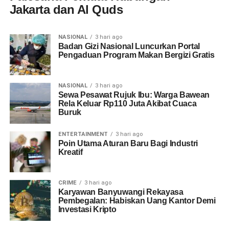
Jakarta dan Al Quds
NASIONAL
3 hari ago
Badan Gizi Nasional Luncurkan Portal
Pengaduan Program Makan Bergizi Gratis
NASIONAL
3 hari ago
Sewa Pesawat Rujuk Ibu: Warga Bawean
Rela Keluar Rp110 Juta Akibat Cuaca
Buruk
ENTERTAINMENT
3 hari ago
Poin Utama Aturan Baru Bagi Industri
Kreatif
CRIME
3 hari ago
Karyawan Banyuwangi Rekayasa
Pembegalan: Habiskan Uang Kantor Demi
Investasi Kripto