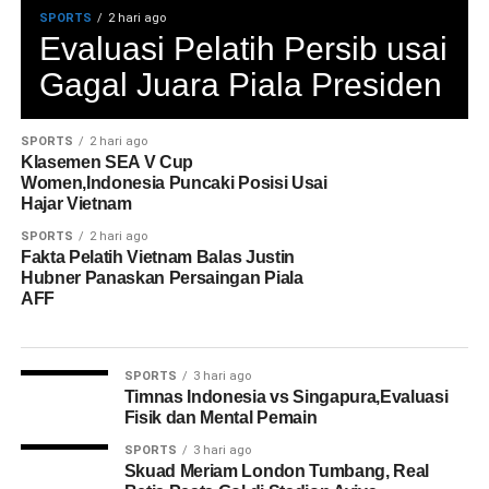
SPORTS
2 hari ago
Evaluasi Pelatih Persib usai
Gagal Juara Piala Presiden
SPORTS
2 hari ago
Klasemen SEA V Cup
Women,Indonesia Puncaki Posisi Usai
Hajar Vietnam
SPORTS
2 hari ago
Fakta Pelatih Vietnam Balas Justin
Hubner Panaskan Persaingan Piala
AFF
SPORTS
3 hari ago
Timnas Indonesia vs Singapura,Evaluasi
Fisik dan Mental Pemain
SPORTS
3 hari ago
Skuad Meriam London Tumbang, Real