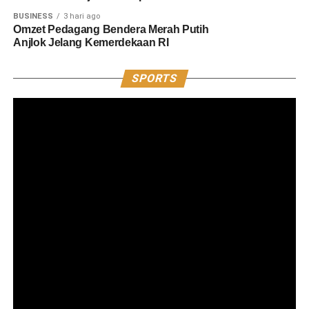
BUSINESS
3 hari ago
Omzet Pedagang Bendera Merah Putih
Anjlok Jelang Kemerdekaan RI
SPORTS