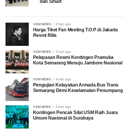
dan Smart
USM NEWS
3 hari ago
Harga Tiket Fan Meeting T.O.P di Jakarta
Resmi Rilis
USM NEWS
3 hari ago
Pelepasan Resmi Kontingen Pramuka
Kota Semarang Menuju Jambore Nasional
USM NEWS
4 hari ago
Pengujian Kelayakan Armada Bus Trans
Semarang Demi Keselamatan Penumpang
USM NEWS
4 hari ago
Kontingen Pencak Silat USM Raih Juara
Umum Nasional di Surabaya