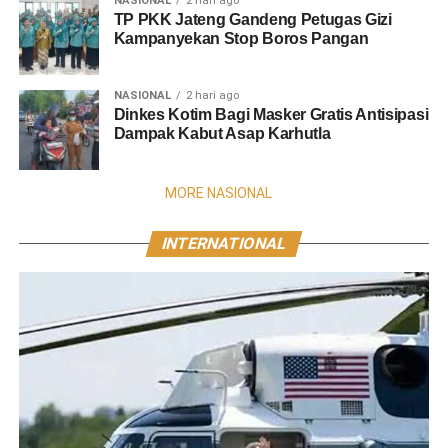
NASIONAL
2 hari ago
TP PKK Jateng Gandeng Petugas Gizi
Kampanyekan Stop Boros Pangan
NASIONAL
2 hari ago
Dinkes Kotim Bagi Masker Gratis Antisipasi
Dampak Kabut Asap Karhutla
MORE NASIONAL
INTERNATIONAL