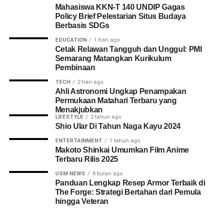
Mahasiswa KKN-T 140 UNDIP Gagas
Policy Brief Pelestarian Situs Budaya
Berbasis SDGs
EDUCATION
1 hari ago
Cetak Relawan Tangguh dan Unggul: PMI
Semarang Matangkan Kurikulum
Pembinaan
TECH
2 hari ago
Ahli Astronomi Ungkap Penampakan
Permukaan Matahari Terbaru yang
Menakjubkan
LIFESTYLE
2 tahun ago
Shio Ular Di Tahun Naga Kayu 2024
ENTERTAINMENT
1 tahun ago
Makoto Shinkai Umumkan Film Anime
Terbaru Rilis 2025
USM NEWS
8 bulan ago
Panduan Lengkap Resep Armor Terbaik di
The Forge: Strategi Bertahan dari Pemula
hingga Veteran