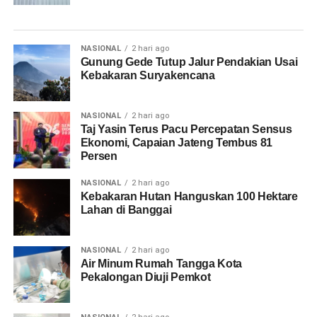
NASIONAL
2 hari ago
Gunung Gede Tutup Jalur Pendakian Usai
Kebakaran Suryakencana
NASIONAL
2 hari ago
Taj Yasin Terus Pacu Percepatan Sensus
Ekonomi, Capaian Jateng Tembus 81
Persen
NASIONAL
2 hari ago
Kebakaran Hutan Hanguskan 100 Hektare
Lahan di Banggai
NASIONAL
2 hari ago
Air Minum Rumah Tangga Kota
Pekalongan Diuji Pemkot