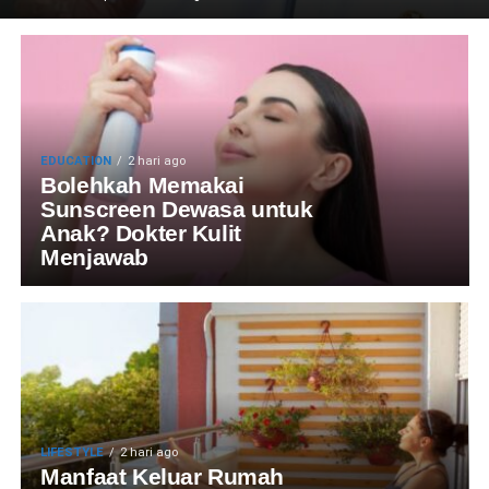
EDUCATION
2 hari ago
Bolehkah Memakai
Sunscreen Dewasa untuk
Anak? Dokter Kulit
Menjawab
LIFESTYLE
2 hari ago
Manfaat Keluar Rumah