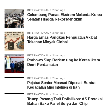
INTERNATIONAL
2 hari ago
Gelombang Panas Ekstrem Melanda Korea
Selatan Hingga Rekor Mendidih
INTERNATIONAL
2 hari ago
Harga Emas Pangkas Penguatan Akibat
Tekanan Minyak Global
INTERNATIONAL
2 hari ago
Prabowo Siap Berkunjung ke Korea Utara
Demi Perdamaian
INTERNATIONAL
2 hari ago
Pejabat Senior Mossad Dipecat: Buntut
Kegagalan Misi Intelijen di Iran
INTERNATIONAL
2 hari ago
Trump Pasang Tarif Polisilikon: AS Proteksi
Bahan Baku Panel Surya dan Chip