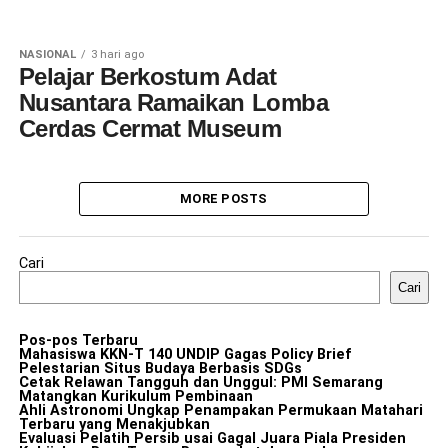
NASIONAL
3 hari ago
Pelajar Berkostum Adat
Nusantara Ramaikan Lomba
Cerdas Cermat Museum
MORE POSTS
Cari
Cari
Pos-pos Terbaru
Mahasiswa KKN-T 140 UNDIP Gagas Policy Brief
Pelestarian Situs Budaya Berbasis SDGs
Cetak Relawan Tangguh dan Unggul: PMI Semarang
Matangkan Kurikulum Pembinaan
Ahli Astronomi Ungkap Penampakan Permukaan Matahari
Terbaru yang Menakjubkan
Evaluasi Pelatih Persib usai Gagal Juara Piala Presiden