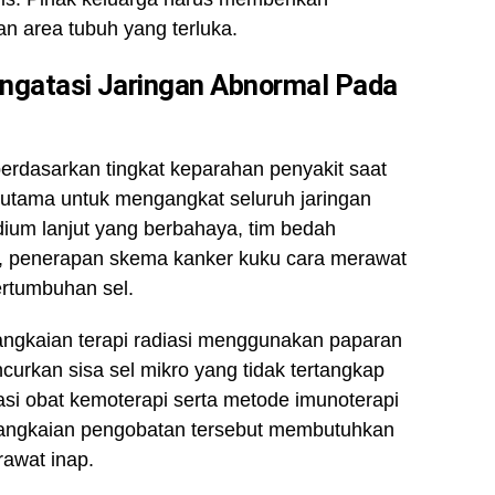
n area tubuh yang terluka.
gatasi Jaringan Abnormal Pada
berdasarkan tingkat keparahan penyakit saat
utama untuk mengangkat seluruh jaringan
dium lanjut yang berbahaya, tim bedah
di, penerapan skema kanker kuku cara merawat
pertumbuhan sel.
 rangkaian terapi radiasi menggunakan paparan
ncurkan sisa sel mikro yang tidak tertangkap
si obat kemoterapi serta metode imunoterapi
rangkaian pengobatan tersebut membutuhkan
rawat inap.