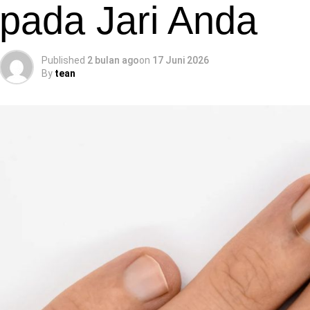
pada Jari Anda
Published
2 bulan ago
on
17 Juni 2026
By
tean