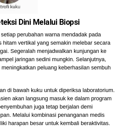
eksi Dini Melalui Biopsi
 setiap perubahan warna mendadak pada
hitam vertikal yang semakin melebar secara
igai. Segeralah menjadwalkan kunjungan ke
sampel jaringan sedini mungkin. Selanjutnya,
 meningkatkan peluang keberhasilan sembuh
an di bawah kuku untuk diperiksa laboratorium.
 pasien akan langsung masuk ke dalam program
penyembuhan juga tetap berjalan demi
pan. Melalui kombinasi penanganan medis
ki harapan besar untuk kembali beraktivitas.