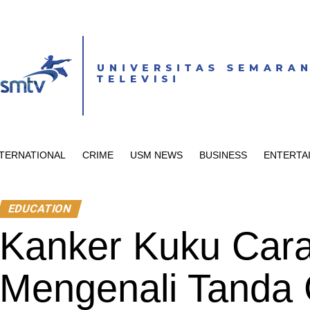
NTERNATIONAL
CRIME
USM NEWS
BUSINESS
ENTERTA
EDUCATION
Kanker Kuku Car
Mengenali Tanda 