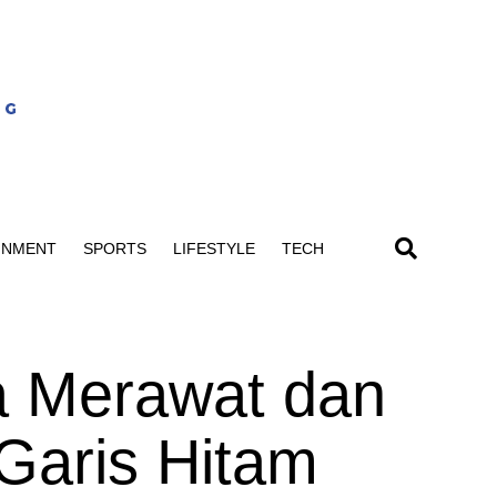
INMENT
SPORTS
LIFESTYLE
TECH
a Merawat dan
Garis Hitam