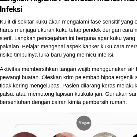
Infeksi
Kulit di sekitar kuku akan mengalami fase sensitif yang
harus menjaga ukuran kuku tetap pendek dengan cara
steril. Langkah pencegahan ini berguna agar kuku yang
pakaian. Belajar mengenai aspek kanker kuku cara me
risiko timbulnya luka baru yang memicu infeksi.
Aktivitas membersihkan tangan wajib menggunakan air h
pewangi buatan. Oleskan krim pelembap hipoalergenik sec
tidak kering mengelupas. Pasien dilarang keras melak
palsu, atau memotong lapisan kutikula jari. Gunakan sa
bersentuhan dengan cairan kimia pembersih rumah.