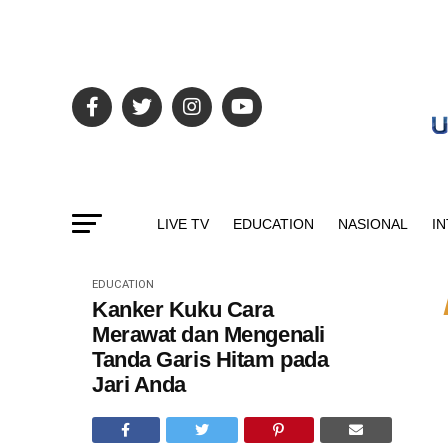
LIVE TV
EDUCATION
NASIONAL
I
EDUCATION
Kanker Kuku Cara
Merawat dan Mengenali
Tanda Garis Hitam pada
Jari Anda