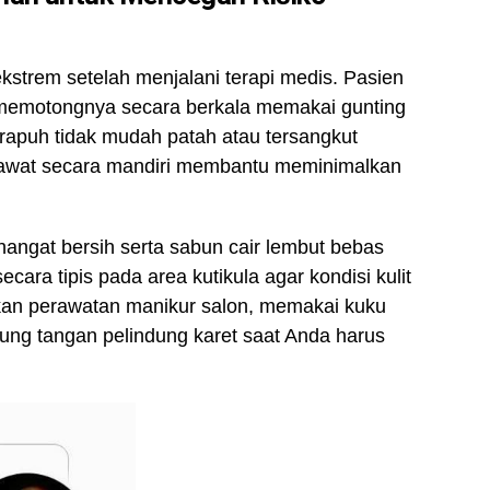
 ekstrem setelah menjalani terapi medis. Pasien
 memotongnya secara berkala memakai gunting
 rapuh tidak mudah patah atau tersangkut
rawat secara mandiri membantu meminimalkan
angat bersih serta sabun cair lembut bebas
ara tipis pada area kutikula agar kondisi kulit
ukan perawatan manikur salon, memakai kuku
rung tangan pelindung karet saat Anda harus