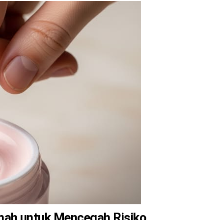
mah untuk Mencegah Risiko