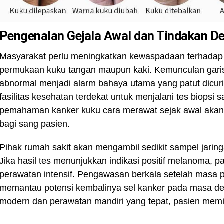
Pengenalan Gejala Awal dan Tindakan Det
Masyarakat perlu meningkatkan kewaspadaan terhadap
permukaan kuku tangan maupun kaki. Kemunculan garis 
abnormal menjadi alarm bahaya utama yang patut dicur
fasilitas kesehatan terdekat untuk menjalani tes biopsi 
pemahaman kanker kuku cara merawat sejak awal akan
bagi sang pasien.
Pihak rumah sakit akan mengambil sedikit sampel jaring
Jika hasil tes menunjukkan indikasi positif melanoma,
perawatan intensif. Pengawasan berkala setelah masa 
memantau potensi kembalinya sel kanker pada masa de
modern dan perawatan mandiri yang tepat, pasien memili