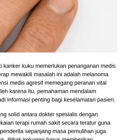
rti kanker kuku memerlukan penanganan medis
 kerap mewakili masalah ini adalah melanoma
ensi medis agresif memegang peranan vital
 Oleh karena itu, pemahaman mendalam
adi informasi penting bagi keselamatan pasien.
 solid antara dokter spesialis dengan
gkaian terapi rumah sakit secara teratur guna
 penderita sepanjang masa pemulihan juga
nis. Pihak keluarga harus memberikan