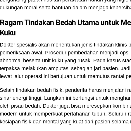
dukungan moral serta bantuan dalam menjaga kebersiha
Ragam Tindakan Bedah Utama untuk Men
Kuku
Dokter spesialis akan menentukan jenis tindakan klinis 
pemeriksaan awal. Prosedur pembedahan menjadi opsi 
abnormal beserta unit kuku yang rusak. Pada kasus sta
terpaksa melakukan amputasi sebagian jari pasien. Ja
lewat jalur operasi ini bertujuan untuk memutus rantai 
Selain tindakan bedah fisik, penderita harus menjalani
sinar energi tinggi. Langkah ini berfungsi untuk mengha
oleh pisau bedah. Dokter juga bisa meresepkan kombina
modern untuk memperkuat pertahanan tubuh. Seluruh 
kesiapan fisik dan mental yang kuat dari pasien selama 