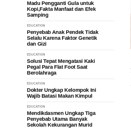
Madu Pengganti Gula untuk
Kopi,Fakta Manfaat dan Efek
Samping
EDUCATION
Penyebab Anak Pendek Tidak
Selalu Karena Faktor Genetik
dan Gizi
EDUCATION
Solusi Tepat Mengatasi Kaki
Pegal Para Flat Foot Saat
Berolahraga
EDUCATION
Dokter Ungkap Kelompok Ini
Wajib Batasi Makan Kimpul
EDUCATION
Mendikdasmen Ungkap Tiga
Penyebab Utama Banyak
Sekolah Kekurangan Murid