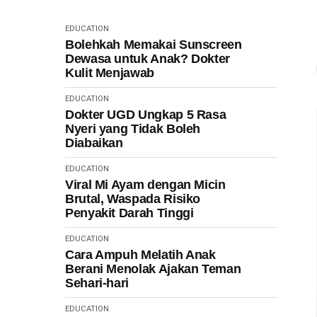
EDUCATION
Bolehkah Memakai Sunscreen
Dewasa untuk Anak? Dokter
Kulit Menjawab
EDUCATION
Dokter UGD Ungkap 5 Rasa
Nyeri yang Tidak Boleh
Diabaikan
EDUCATION
Viral Mi Ayam dengan Micin
Brutal, Waspada Risiko
Penyakit Darah Tinggi
EDUCATION
Cara Ampuh Melatih Anak
Berani Menolak Ajakan Teman
Sehari-hari
EDUCATION