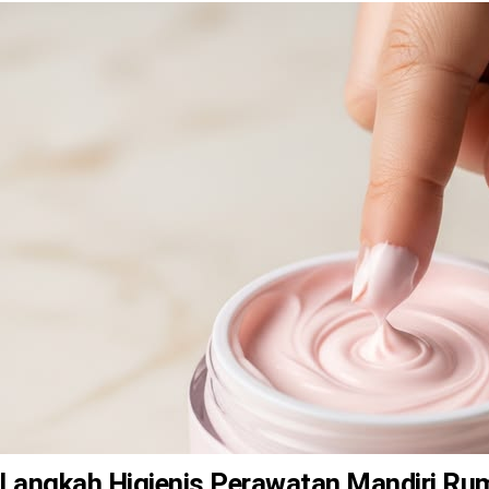
Langkah Higienis Perawatan Mandiri Ru