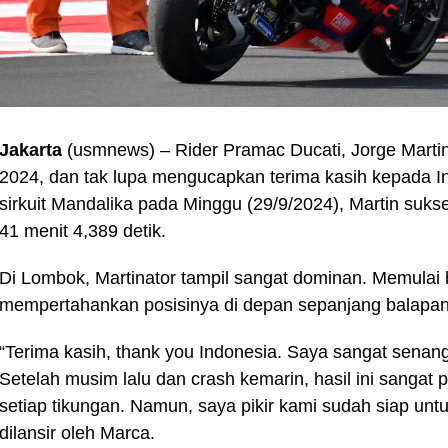
Jakarta
(usmnews) – Rider Pramac Ducati, Jorge Mart
2024, dan tak lupa mengucapkan terima kasih kepada I
sirkuit Mandalika pada Minggu (29/9/2024), Martin suk
41 menit 4,389 detik.
Di Lombok, Martinator tampil sangat dominan. Memulai ba
mempertahankan posisinya di depan sepanjang balapan
“Terima kasih, thank you Indonesia. Saya sangat sena
Setelah musim lalu dan crash kemarin, hasil ini sangat p
setiap tikungan. Namun, saya pikir kami sudah siap untu
dilansir oleh Marca.