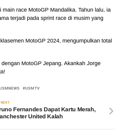
 main race MotoGP Mandalika. Tahun lalu, ia
ma terjadi pada sprint race di musim yang
ak klasemen MotoGP 2024, mengumpulkan total
an dengan MotoGP Jepang. Akankah Jorge
a!
USMNEWS
USMTV
 NEXT
runo Fernandes Dapat Kartu Merah,
anchester United Kalah