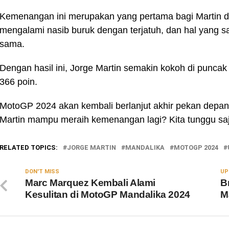
Kemenangan ini merupakan yang pertama bagi Martin di
mengalami nasib buruk dengan terjatuh, dan hal yang sa
sama.
Dengan hasil ini, Jorge Martin semakin kokoh di punc
366 poin.
MotoGP 2024 akan kembali berlanjut akhir pekan dep
Martin mampu meraih kemenangan lagi? Kita tunggu saj
RELATED TOPICS:
JORGE MARTIN
MANDALIKA
MOTOGP 2024
DON'T MISS
UP
Marc Marquez Kembali Alami
B
Kesulitan di MotoGP Mandalika 2024
M