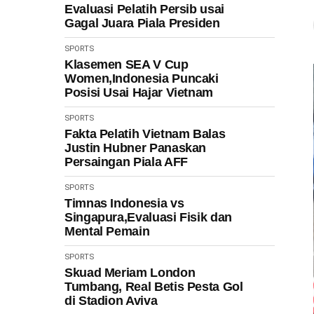
Evaluasi Pelatih Persib usai
Gagal Juara Piala Presiden
SPORTS
Klasemen SEA V Cup
Women,Indonesia Puncaki
Posisi Usai Hajar Vietnam
SPORTS
Fakta Pelatih Vietnam Balas
Justin Hubner Panaskan
Persaingan Piala AFF
SPORTS
Timnas Indonesia vs
Singapura,Evaluasi Fisik dan
Mental Pemain
SPORTS
Skuad Meriam London
Tumbang, Real Betis Pesta Gol
di Stadion Aviva