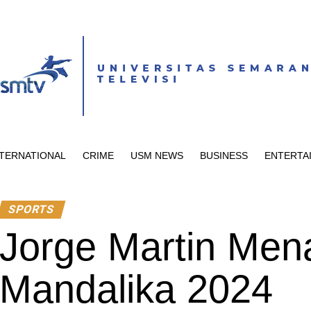
NTERNATIONAL
CRIME
USM NEWS
BUSINESS
ENTERTA
SPORTS
Jorge Martin Men
Mandalika 2024