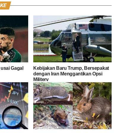
IKE
 usai Gagal
Kebijakan Baru Trump, Bersepakat
dengan Iran Menggantikan Opsi
Militerv