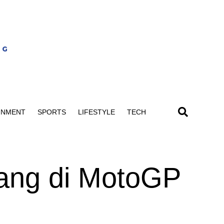
INMENT
SPORTS
LIFESTYLE
TECH
ang di MotoGP