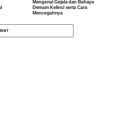
Mengenal Gejala dan Bahaya
l
Demam Kelinci serta Cara
Mencegahnya
MENT