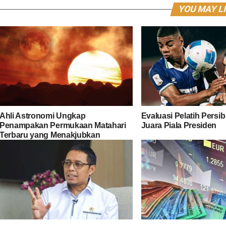
YOU MAY L
Ahli Astronomi Ungkap
Evaluasi Pelatih Persib
Penampakan Permukaan Matahari
Juara Piala Presiden
Terbaru yang Menakjubkan