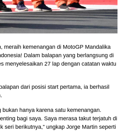
in, meraih kemenangan di MotoGP Mandalika
ndonesia! Dalam balapan yang berlangsung di
ses menyelesaikan 27 lap dengan catatan waktu
lapan dari posisi start pertama, ia berhasil
.
ng bukan hanya karena satu kemenangan.
enting bagi saya. Saya merasa takut terjatuh di
k seri berikutnya,” ungkap Jorge Martin seperti