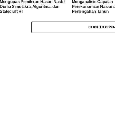
Mengupas Pemikiran Hasan Nasbi!
Menganalisis Capaian
Dunia Simulakra, Algoritma, dan
Perekonomian Nasiona
Statecraft RI
Pertengahan Tahun
CLICK TO COM