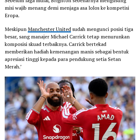
Sebelum laga mulai, Brighton sebenarnya mengusung
misi wajib menang demi menjaga asa lolos ke kompetisi
Eropa.
Meskipun
Manchester United
sudah mengunci posisi tiga
besar, sang manajer Michael Carrick tetap menurunkan
komposisi skuad terbaiknya. Carrick bertekad
memberikan hadiah kemenangan manis sebagai bentuk
apresiasi tinggi kepada para pendukung setia Setan
Merah.’