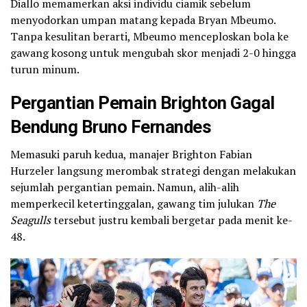
Diallo memamerkan aksi individu ciamik sebelum
menyodorkan umpan matang kepada Bryan Mbeumo.
Tanpa kesulitan berarti, Mbeumo menceploskan bola ke
gawang kosong untuk mengubah skor menjadi 2-0 hingga
turun minum.
Pergantian Pemain Brighton Gagal
Bendung Bruno Fernandes
Memasuki paruh kedua, manajer Brighton Fabian
Hurzeler langsung merombak strategi dengan melakukan
sejumlah pergantian pemain. Namun, alih-alih
memperkecil ketertinggalan, gawang tim julukan
The
Seagulls
tersebut justru kembali bergetar pada menit ke-
48.