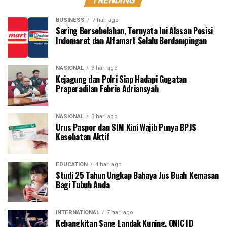
BUSINESS
7 hari ago
Sering Bersebelahan, Ternyata Ini Alasan Posisi
Indomaret dan Alfamart Selalu Berdampingan
NASIONAL
3 hari ago
Kejagung dan Polri Siap Hadapi Gugatan
Praperadilan Febrie Adriansyah
NASIONAL
3 hari ago
Urus Paspor dan SIM Kini Wajib Punya BPJS
Kesehatan Aktif
EDUCATION
4 hari ago
Studi 25 Tahun Ungkap Bahaya Jus Buah Kemasan
Bagi Tubuh Anda
INTERNATIONAL
7 hari ago
Kebangkitan Sang Landak Kuning, ONIC ID