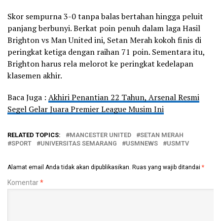
Skor sempurna 3-0 tanpa balas bertahan hingga peluit
panjang berbunyi. Berkat poin penuh dalam laga Hasil
Brighton vs Man United ini, Setan Merah kokoh finis di
peringkat ketiga dengan raihan 71 poin. Sementara itu,
Brighton harus rela melorot ke peringkat kedelapan
klasemen akhir.
Baca Juga :
Akhiri Penantian 22 Tahun, Arsenal Resmi
Segel Gelar Juara Premier League Musim Ini
RELATED TOPICS:
MANCESTER UNITED
SETAN MERAH
SPORT
UNIVERSITAS SEMARANG
USMNEWS
USMTV
Alamat email Anda tidak akan dipublikasikan.
Ruas yang wajib ditandai
*
Komentar
*