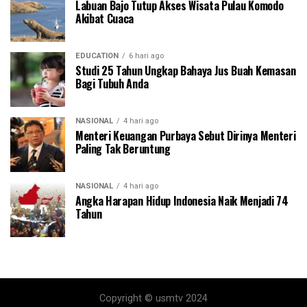
Labuan Bajo Tutup Akses Wisata Pulau Komodo
Akibat Cuaca
EDUCATION
6 hari ago
Studi 25 Tahun Ungkap Bahaya Jus Buah Kemasan
Bagi Tubuh Anda
NASIONAL
4 hari ago
Menteri Keuangan Purbaya Sebut Dirinya Menteri
Paling Tak Beruntung
NASIONAL
4 hari ago
Angka Harapan Hidup Indonesia Naik Menjadi 74
Tahun
Copyright © usmtv 2024