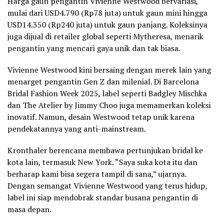
Harga gaun pengantin Vivienne Westwood bervariasi,
mulai dari USD4.790 (Rp78 juta) untuk gaun mini hingga
USD14.350 (Rp240 juta) untuk gaun panjang. Koleksinya
juga dijual di retailer global seperti Mytheresa, menarik
pengantin yang mencari gaya unik dan tak biasa.
Vivienne Westwood kini bersaing dengan merek lain yang
menarget pengantin Gen Z dan milenial. Di Barcelona
Bridal Fashion Week 2025, label seperti Badgley Mischka
dan The Atelier by Jimmy Choo juga memamerkan koleksi
inovatif. Namun, desain Westwood tetap unik karena
pendekatannya yang anti-mainstream.
Kronthaler berencana membawa pertunjukan bridal ke
kota lain, termasuk New York. “Saya suka kota itu dan
berharap kami bisa segera tampil di sana,” ujarnya.
Dengan semangat Vivienne Westwood yang terus hidup,
label ini siap mendobrak standar busana pengantin di
masa depan.