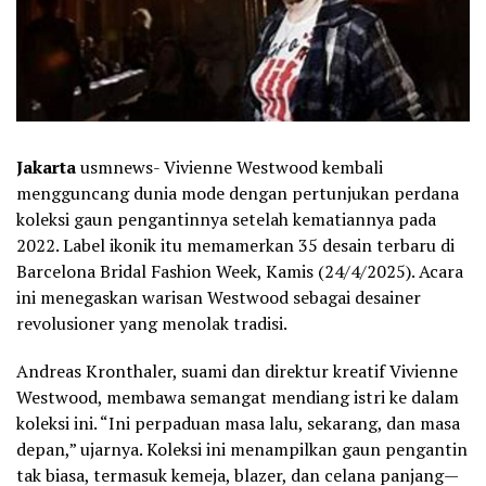
Jakarta
usmnews- Vivienne Westwood kembali
mengguncang dunia mode dengan pertunjukan perdana
koleksi gaun pengantinnya setelah kematiannya pada
2022. Label ikonik itu memamerkan 35 desain terbaru di
Barcelona Bridal Fashion Week, Kamis (24/4/2025). Acara
ini menegaskan warisan Westwood sebagai desainer
revolusioner yang menolak tradisi.
Andreas Kronthaler, suami dan direktur kreatif Vivienne
Westwood, membawa semangat mendiang istri ke dalam
koleksi ini. “Ini perpaduan masa lalu, sekarang, dan masa
depan,” ujarnya. Koleksi ini menampilkan gaun pengantin
tak biasa, termasuk kemeja, blazer, dan celana panjang—