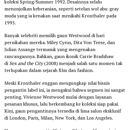
koleksi Spring/Summer 1992. Desainnya selalu
menonjolkan keberanian, seperti setelan wol abu-gray
muda yang ia kenakan saat menikahi Kronthaler pada
1993.
Banyak selebriti memilih gaun Westwood di hari
pernikahan mereka. Miley Cyrus, Dita Von Teese, dan
Julian Assange termasuk yang mengenakan
rancangannya. Bahkan, gaun ikonik Carrie Bradshaw
di
Sex and the City
(2008) menjadi salah satu momen tak
terlupakan dalam sejarah film dan fashion.
Meski Kronthaler enggan mengungkap nilai bisnis
pengantin label ini, ia mengakui bahwa segmen ini sangat
penting. Vivienne Westwood mulai dengan layanan
pesanan khusus, lalu berkembang ke koleksi siap pakai.
Kini, gaun pengantinnya tersedia di lima salon eksklusif
di London, Paris, Milan, New York, dan Los Angeles.