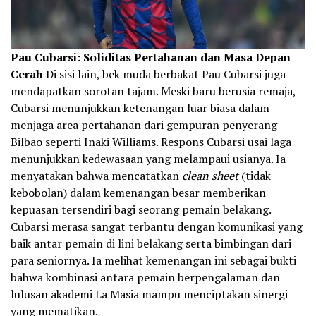
Pau Cubarsi: Soliditas Pertahanan dan Masa Depan
Cerah
Di sisi lain, bek muda berbakat Pau Cubarsi juga
mendapatkan sorotan tajam. Meski baru berusia remaja,
Cubarsi menunjukkan ketenangan luar biasa dalam
menjaga area pertahanan dari gempuran penyerang
Bilbao seperti Inaki Williams. Respons Cubarsi usai laga
menunjukkan kedewasaan yang melampaui usianya. Ia
menyatakan bahwa mencatatkan
clean sheet
(tidak
kebobolan) dalam kemenangan besar memberikan
kepuasan tersendiri bagi seorang pemain belakang.
Cubarsi merasa sangat terbantu dengan komunikasi yang
baik antar pemain di lini belakang serta bimbingan dari
para seniornya. Ia melihat kemenangan ini sebagai bukti
bahwa kombinasi antara pemain berpengalaman dan
lulusan akademi La Masia mampu menciptakan sinergi
yang mematikan.