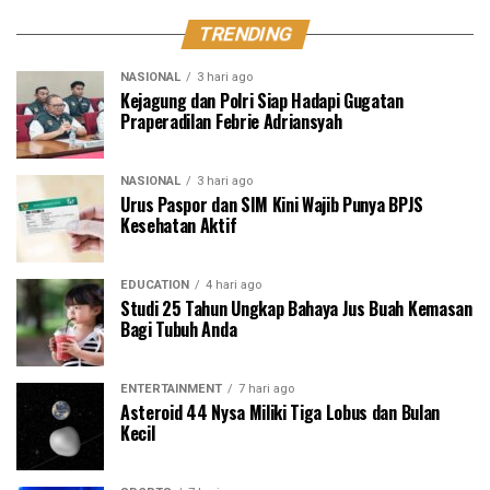
TRENDING
NASIONAL
3 hari ago
Kejagung dan Polri Siap Hadapi Gugatan
Praperadilan Febrie Adriansyah
NASIONAL
3 hari ago
Urus Paspor dan SIM Kini Wajib Punya BPJS
Kesehatan Aktif
EDUCATION
4 hari ago
Studi 25 Tahun Ungkap Bahaya Jus Buah Kemasan
Bagi Tubuh Anda
ENTERTAINMENT
7 hari ago
Asteroid 44 Nysa Miliki Tiga Lobus dan Bulan
Kecil