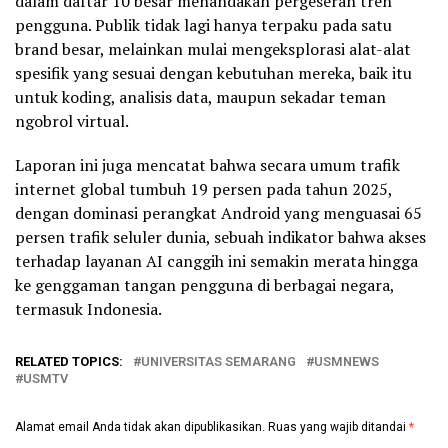
dalam daftar 10 besar menandakan pergeseran tren
pengguna. Publik tidak lagi hanya terpaku pada satu
brand besar, melainkan mulai mengeksplorasi alat-alat
spesifik yang sesuai dengan kebutuhan mereka, baik itu
untuk koding, analisis data, maupun sekadar teman
ngobrol virtual.
Laporan ini juga mencatat bahwa secara umum trafik
internet global tumbuh 19 persen pada tahun 2025,
dengan dominasi perangkat Android yang menguasai 65
persen trafik seluler dunia, sebuah indikator bahwa akses
terhadap layanan AI canggih ini semakin merata hingga
ke genggaman tangan pengguna di berbagai negara,
termasuk Indonesia.
RELATED TOPICS:
UNIVERSITAS SEMARANG
USMNEWS
USMTV
Alamat email Anda tidak akan dipublikasikan.
Ruas yang wajib ditandai
*