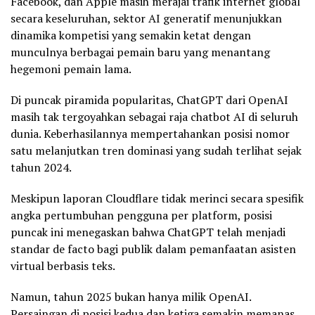
Facebook, dan Apple masih merajai trafik internet global
secara keseluruhan, sektor AI generatif menunjukkan
dinamika kompetisi yang semakin ketat dengan
munculnya berbagai pemain baru yang menantang
hegemoni pemain lama.
Di puncak piramida popularitas, ChatGPT dari OpenAI
masih tak tergoyahkan sebagai raja chatbot AI di seluruh
dunia. Keberhasilannya mempertahankan posisi nomor
satu melanjutkan tren dominasi yang sudah terlihat sejak
tahun 2024.
Meskipun laporan Cloudflare tidak merinci secara spesifik
angka pertumbuhan pengguna per platform, posisi
puncak ini menegaskan bahwa ChatGPT telah menjadi
standar de facto bagi publik dalam pemanfaatan asisten
virtual berbasis teks.
Namun, tahun 2025 bukan hanya milik OpenAI.
Persaingan di posisi kedua dan ketiga semakin memanas