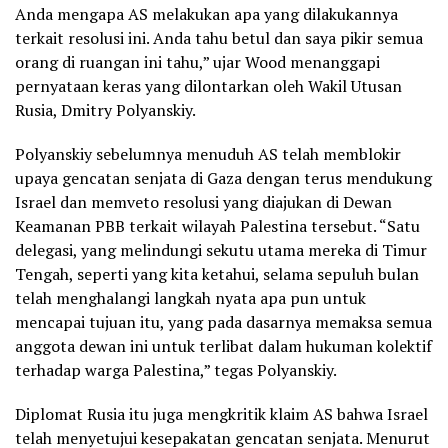
Anda mengapa AS melakukan apa yang dilakukannya
terkait resolusi ini. Anda tahu betul dan saya pikir semua
orang di ruangan ini tahu,” ujar Wood menanggapi
pernyataan keras yang dilontarkan oleh Wakil Utusan
Rusia, Dmitry Polyanskiy.
Polyanskiy sebelumnya menuduh AS telah memblokir
upaya gencatan senjata di Gaza dengan terus mendukung
Israel dan memveto resolusi yang diajukan di Dewan
Keamanan PBB terkait wilayah Palestina tersebut. “Satu
delegasi, yang melindungi sekutu utama mereka di Timur
Tengah, seperti yang kita ketahui, selama sepuluh bulan
telah menghalangi langkah nyata apa pun untuk
mencapai tujuan itu, yang pada dasarnya memaksa semua
anggota dewan ini untuk terlibat dalam hukuman kolektif
terhadap warga Palestina,” tegas Polyanskiy.
Diplomat Rusia itu juga mengkritik klaim AS bahwa Israel
telah menyetujui kesepakatan gencatan senjata. Menurut