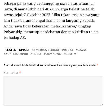
sebagai pihak yang bertanggung jawab atas situasi di
Gaza, di mana lebih dari 40.600 warga Palestina telah
tewas sejak 7 Oktober 2023. “Jika rekan-rekan saya yang
lain tidak berani mengatakan hal ini langsung kepada
Anda, saya tidak keberatan melakukannya,” ungkap
Polyanskiy, menutup perdebatan dengan kritikan tajam
terhadap AS.
RELATED TOPICS:
AMERIKA SERIKAT
DEBAT
GAZA
KONFLIK
PBB
RUSIA
USMNEWS
USMTV
Alamat email Anda tidak akan dipublikasikan.
Ruas yang wajib ditandai
*
Komentar
*