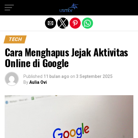
Exit mobile version
TECH
Cara Menghapus Jejak Aktivitas
Online di Google
Published
11 bulan ago
on
3 September 2025
By
Aulia Ovi