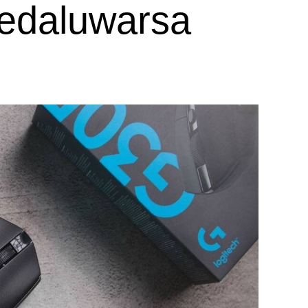
 Kedaluwarsa