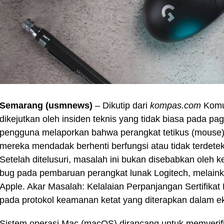
Semarang (usmnews)
– Dikutip dari
kompas.com
Komu
dikejutkan oleh insiden teknis yang tidak biasa pada pag
pengguna melaporkan bahwa perangkat tetikus (mouse) 
mereka mendadak berhenti berfungsi atau tidak terdete
Setelah ditelusuri, masalah ini bukan disebabkan oleh 
bug pada pembaruan perangkat lunak Logitech, melainkan
Apple. Akar Masalah: Kelalaian Perpanjangan Sertifikat
pada protokol keamanan ketat yang diterapkan dalam e
Sistem operasi Mac (macOS) dirancang untuk memverifik