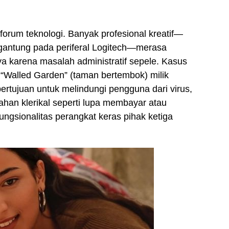
 forum teknologi. Banyak profesional kreatif—
ergantung pada periferal Logitech—merasa
nya karena masalah administratif sepele. Kasus
 “Walled Garden” (taman bertembok) milik
bertujuan untuk melindungi pengguna dari virus,
han klerikal seperti lupa membayar atau
ngsionalitas perangkat keras pihak ketiga