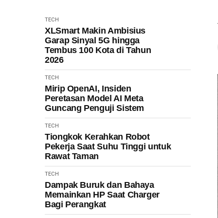
TECH
XLSmart Makin Ambisius
Garap Sinyal 5G hingga
Tembus 100 Kota di Tahun
2026
TECH
Mirip OpenAI, Insiden
Peretasan Model AI Meta
Guncang Penguji Sistem
TECH
Tiongkok Kerahkan Robot
Pekerja Saat Suhu Tinggi untuk
Rawat Taman
TECH
Dampak Buruk dan Bahaya
Memainkan HP Saat Charger
Bagi Perangkat