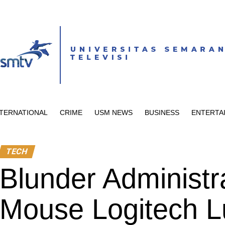
NTERNATIONAL
CRIME
USM NEWS
BUSINESS
ENTERTA
TECH
Blunder Administra
Mouse Logitech 