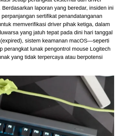
 Berdasarkan laporan yang beredar, insiden ini
 perpanjangan sertifikat penandatanganan
untuk memverifikasi driver pihak ketiga, dalam
aluwarsa yang jatuh tepat pada dini hari tanggal
mati (expired), sistem keamanan macOS—seperti
 perangkat lunak pengontrol mouse Logitech
unak yang tidak terpercaya atau berpotensi