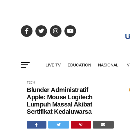
LIVE TV
EDUCATION
NASIONAL
I
TECH
Blunder Administratif
Apple: Mouse Logitech
Lumpuh Massal Akibat
Sertifikat Kedaluwarsa