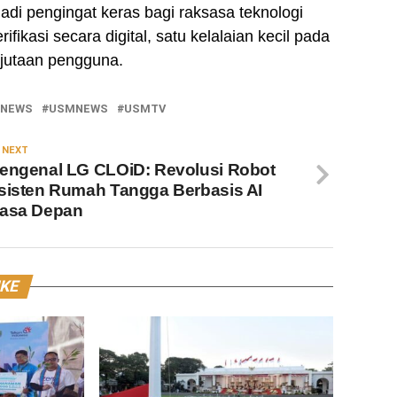
adi pengingat keras bagi raksasa teknologi
ikasi secara digital, satu kelalaian kecil pada
i jutaan pengguna.
 NEWS
USMNEWS
USMTV
 NEXT
engenal LG CLOiD: Revolusi Robot
sisten Rumah Tangga Berbasis AI
asa Depan
IKE