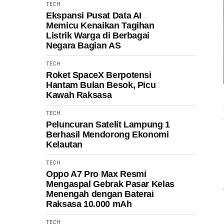
TECH
Ekspansi Pusat Data AI
Memicu Kenaikan Tagihan
Listrik Warga di Berbagai
Negara Bagian AS
TECH
Roket SpaceX Berpotensi
Hantam Bulan Besok, Picu
Kawah Raksasa
TECH
Peluncuran Satelit Lampung 1
Berhasil Mendorong Ekonomi
Kelautan
TECH
Oppo A7 Pro Max Resmi
Mengaspal Gebrak Pasar Kelas
Menengah dengan Baterai
Raksasa 10.000 mAh
TECH