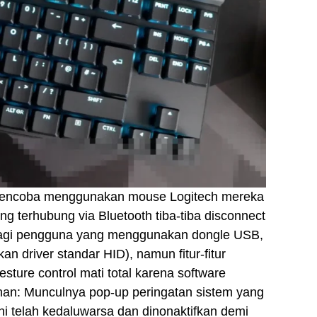
mencoba menggunakan mouse Logitech mereka
g terhubung via Bluetooth tiba-tiba disconnect
 Bagi pengguna yang menggunakan dongle USB,
 driver standar HID), namun fitur-fitur
esture control mati total karena software
an: Munculnya pop-up peringatan sistem yang
i telah kedaluwarsa dan dinonaktifkan demi