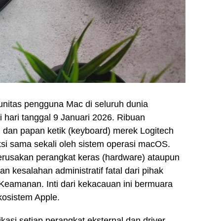
nitas pengguna Mac di seluruh dunia
i hari tanggal 9 Januari 2026. Ribuan
dan papan ketik (keyboard) merek Logitech
ksi sama sekali oleh sistem operasi macOS.
kerusakan perangkat keras (hardware) ataupun
 kesalahan administratif fatal dari pihak
 Keamanan. Inti dari kekacauan ini bermuara
kosistem Apple.
asi setiap perangkat eksternal dan driver