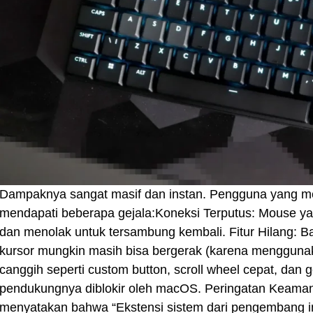
Dampaknya sangat masif dan instan. Pengguna yang 
mendapati beberapa gejala:Koneksi Terputus: Mouse yan
dan menolak untuk tersambung kembali. Fitur Hilang:
kursor mungkin masih bisa bergerak (karena menggunakan
canggih seperti custom button, scroll wheel cepat, dan g
pendukungnya diblokir oleh macOS. Peringatan Keaman
menyatakan bahwa “Ekstensi sistem dari pengembang in