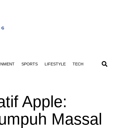
INMENT
SPORTS
LIFESTYLE
TECH
tif Apple:
Lumpuh Massal