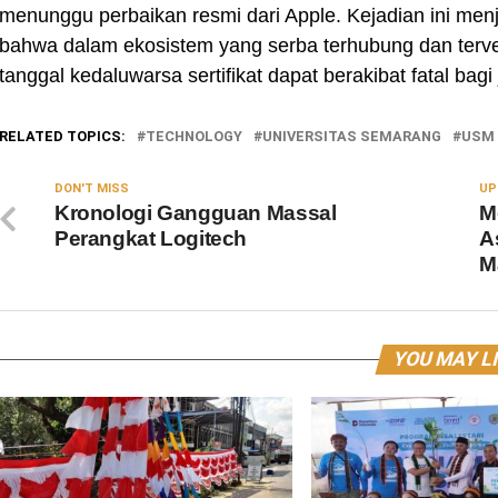
menunggu perbaikan resmi dari Apple. Kejadian ini menj
bahwa dalam ekosistem yang serba terhubung dan terverif
tanggal kedaluwarsa sertifikat dapat berakibat fatal bag
RELATED TOPICS:
TECHNOLOGY
UNIVERSITAS SEMARANG
USM
DON'T MISS
UP
Kronologi Gangguan Massal
M
Perangkat Logitech
A
M
YOU MAY L