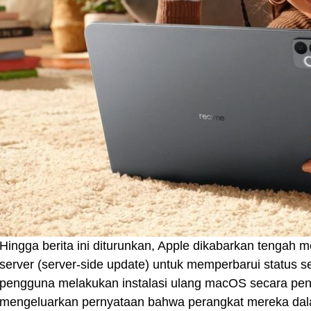
Hingga berita ini diturunkan, Apple dikabarkan tengah m
server (server-side update) untuk memperbarui status s
pengguna melakukan instalasi ulang macOS secara penuh
mengeluarkan pernyataan bahwa perangkat mereka dal