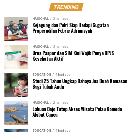
TRENDING
NASIONAL
3 hari ago
Kejagung dan Polri Siap Hadapi Gugatan
Praperadilan Febrie Adriansyah
NASIONAL
3 hari ago
Urus Paspor dan SIM Kini Wajib Punya BPJS
Kesehatan Aktif
EDUCATION
4 hari ago
Studi 25 Tahun Ungkap Bahaya Jus Buah Kemasan
Bagi Tubuh Anda
NASIONAL
2 hari ago
Labuan Bajo Tutup Akses Wisata Pulau Komodo
Akibat Cuaca
EDUCATION
4 hari ago