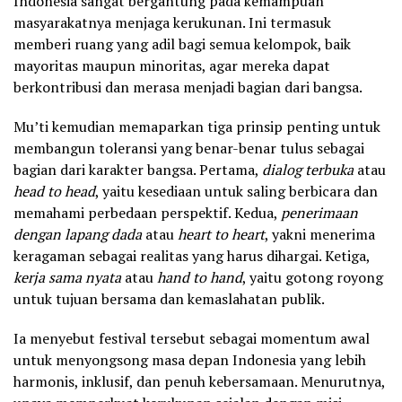
Indonesia sangat bergantung pada kemampuan
masyarakatnya menjaga kerukunan. Ini termasuk
memberi ruang yang adil bagi semua kelompok, baik
mayoritas maupun minoritas, agar mereka dapat
berkontribusi dan merasa menjadi bagian dari bangsa.
Mu’ti kemudian memaparkan tiga prinsip penting untuk
membangun toleransi yang benar-benar tulus sebagai
bagian dari karakter bangsa. Pertama,
dialog terbuka
atau
head to head
, yaitu kesediaan untuk saling berbicara dan
memahami perbedaan perspektif. Kedua,
penerimaan
dengan lapang dada
atau
heart to heart
, yakni menerima
keragaman sebagai realitas yang harus dihargai. Ketiga,
kerja sama nyata
atau
hand to hand
, yaitu gotong royong
untuk tujuan bersama dan kemaslahatan publik.
Ia menyebut festival tersebut sebagai momentum awal
untuk menyongsong masa depan Indonesia yang lebih
harmonis, inklusif, dan penuh kebersamaan. Menurutnya,