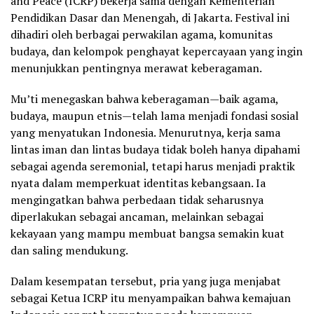
and Peace (ICRP) bekerja sama dengan Kementerian
Pendidikan Dasar dan Menengah, di Jakarta. Festival ini
dihadiri oleh berbagai perwakilan agama, komunitas
budaya, dan kelompok penghayat kepercayaan yang ingin
menunjukkan pentingnya merawat keberagaman.
Mu’ti menegaskan bahwa keberagaman—baik agama,
budaya, maupun etnis—telah lama menjadi fondasi sosial
yang menyatukan Indonesia. Menurutnya, kerja sama
lintas iman dan lintas budaya tidak boleh hanya dipahami
sebagai agenda seremonial, tetapi harus menjadi praktik
nyata dalam memperkuat identitas kebangsaan. Ia
mengingatkan bahwa perbedaan tidak seharusnya
diperlakukan sebagai ancaman, melainkan sebagai
kekayaan yang mampu membuat bangsa semakin kuat
dan saling mendukung.
Dalam kesempatan tersebut, pria yang juga menjabat
sebagai Ketua ICRP itu menyampaikan bahwa kemajuan