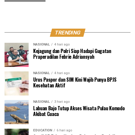
TRENDING
NASIONAL
4 hari ago
Kejagung dan Polri Siap Hadapi Gugatan
Praperadilan Febrie Adriansyah
NASIONAL
4 hari ago
Urus Paspor dan SIM Kini Wajib Punya BPJS
Kesehatan Aktif
NASIONAL
3 hari ago
Labuan Bajo Tutup Akses Wisata Pulau Komodo
Akibat Cuaca
EDUCATION
6 hari ago