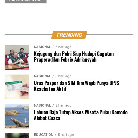
TRENDING
NASIONAL
3 hari ago
Kejagung dan Polri Siap Hadapi Gugatan
Praperadilan Febrie Adriansyah
NASIONAL
3 hari ago
Urus Paspor dan SIM Kini Wajib Punya BPJS
Kesehatan Aktif
NASIONAL
2 hari ago
Labuan Bajo Tutup Akses Wisata Pulau Komodo
Akibat Cuaca
EDUCATION
5 hari ago