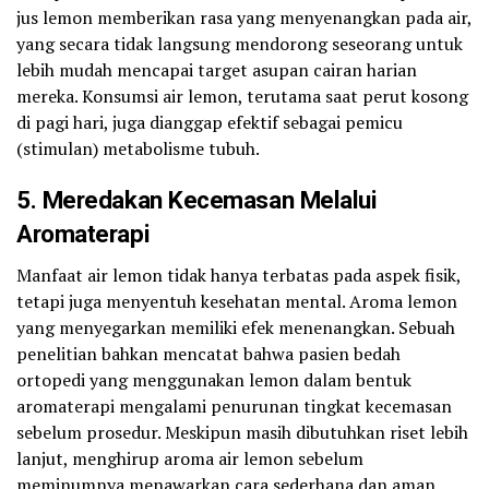
jus lemon memberikan rasa yang menyenangkan pada air,
yang secara tidak langsung mendorong seseorang untuk
lebih mudah mencapai target asupan cairan harian
mereka. Konsumsi air lemon, terutama saat perut kosong
di pagi hari, juga dianggap efektif sebagai pemicu
(stimulan) metabolisme tubuh.
5. Meredakan Kecemasan Melalui
Aromaterapi
Manfaat air lemon tidak hanya terbatas pada aspek fisik,
tetapi juga menyentuh kesehatan mental. Aroma lemon
yang menyegarkan memiliki efek menenangkan. Sebuah
penelitian bahkan mencatat bahwa pasien bedah
ortopedi yang menggunakan lemon dalam bentuk
aromaterapi mengalami penurunan tingkat kecemasan
sebelum prosedur. Meskipun masih dibutuhkan riset lebih
lanjut, menghirup aroma air lemon sebelum
meminumnya menawarkan cara sederhana dan aman