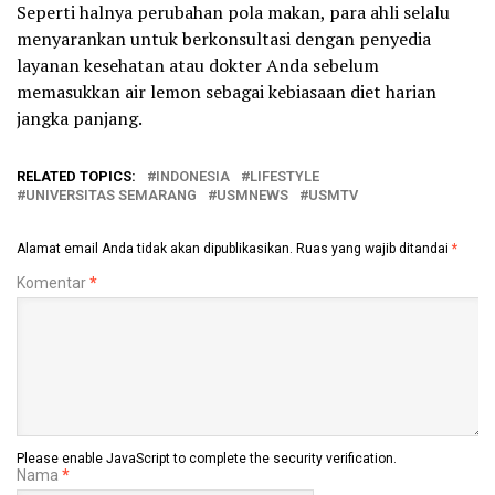
Seperti halnya perubahan pola makan, para ahli selalu
menyarankan untuk berkonsultasi dengan penyedia
layanan kesehatan atau dokter Anda sebelum
memasukkan air lemon sebagai kebiasaan diet harian
jangka panjang.
RELATED TOPICS:
INDONESIA
LIFESTYLE
UNIVERSITAS SEMARANG
USMNEWS
USMTV
Alamat email Anda tidak akan dipublikasikan.
Ruas yang wajib ditandai
*
Komentar
*
Please enable JavaScript to complete the security verification.
Nama
*