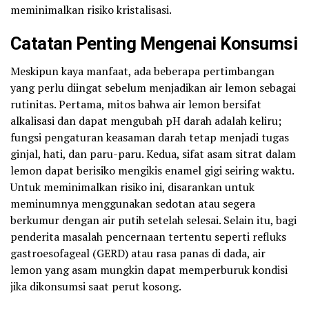
meminimalkan risiko kristalisasi.
Catatan Penting Mengenai Konsumsi
Meskipun kaya manfaat, ada beberapa pertimbangan
yang perlu diingat sebelum menjadikan air lemon sebagai
rutinitas. Pertama, mitos bahwa air lemon bersifat
alkalisasi dan dapat mengubah pH darah adalah keliru;
fungsi pengaturan keasaman darah tetap menjadi tugas
ginjal, hati, dan paru-paru. Kedua, sifat asam sitrat dalam
lemon dapat berisiko mengikis enamel gigi seiring waktu.
Untuk meminimalkan risiko ini, disarankan untuk
meminumnya menggunakan sedotan atau segera
berkumur dengan air putih setelah selesai. Selain itu, bagi
penderita masalah pencernaan tertentu seperti refluks
gastroesofageal (GERD) atau rasa panas di dada, air
lemon yang asam mungkin dapat memperburuk kondisi
jika dikonsumsi saat perut kosong.