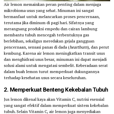
Air lemon memainkan peran penting dalam menjaga
mikrobioma usus yang sehat. Minuman ini sangat
bermanfaat untuk melancarkan proses pencernaan,
terutama jika diminum di pagi hari. Sifatnya yang
merangsang produksi empedu dan cairan lambung
membantu tubuh mencegah terbentuknya gas
berlebihan, sekaligus meredakan gejala gangguan
pencernaan, sensasi panas di dada (
heartburn
), dan perut
kembung. Karena air lemon meningkatkan transit usus
dan menghidrasi usus besar, minuman ini dapat menjadi
solusi alami untuk mengatasi sembelit. Keberadaan serat
dalam buah lemon turut memperkuat dukungannya
terhadap kesehatan usus secara keseluruhan.
2. Memperkuat Benteng Kekebalan Tubuh
Jus lemon dikenal kaya akan Vitamin C, nutrisi esensial
yang sangat efektif dalam memperkuat sistem kekebalan
tubuh. Selain Vitamin C, air lemon juga menyediakan