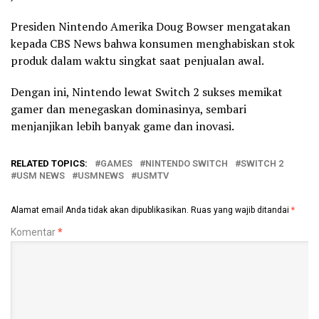
Presiden Nintendo Amerika Doug Bowser mengatakan
kepada CBS News bahwa konsumen menghabiskan stok
produk dalam waktu singkat saat penjualan awal.
Dengan ini, Nintendo lewat Switch 2 sukses memikat
gamer dan menegaskan dominasinya, sembari
menjanjikan lebih banyak game dan inovasi.
RELATED TOPICS:
GAMES
NINTENDO SWITCH
SWITCH 2
USM NEWS
USMNEWS
USMTV
Alamat email Anda tidak akan dipublikasikan.
Ruas yang wajib ditandai
*
Komentar
*