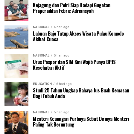
Kejagung dan Polri Siap Hadapi Gugatan
Praperadilan Febrie Adriansyah
NASIONAL
4 hari ago
Labuan Bajo Tutup Akses Wisata Pulau Komodo
Akibat Cuaca
NASIONAL
5 hari ago
Urus Paspor dan SIM Kini Wajib Punya BPJS
Kesehatan Aktif
EDUCATION
6 hari ago
Studi 25 Tahun Ungkap Bahaya Jus Buah Kemasan
Bagi Tubuh Anda
NASIONAL
5 hari ago
Menteri Keuangan Purbaya Sebut Dirinya Menteri
Paling Tak Beruntung