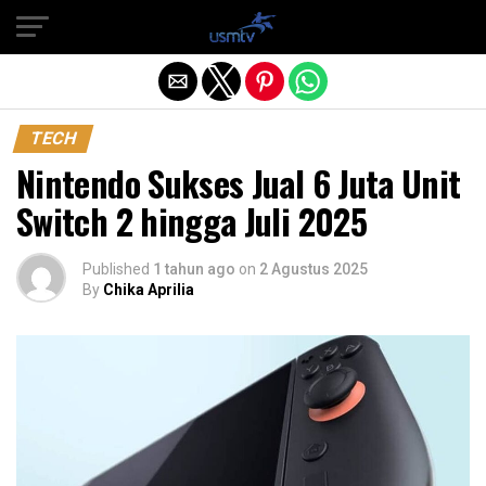
Exit mobile version
TECH
Nintendo Sukses Jual 6 Juta Unit
Switch 2 hingga Juli 2025
Published
1 tahun ago
on
2 Agustus 2025
By
Chika Aprilia