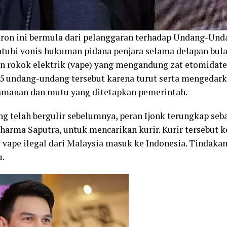
etron ini bermula dari pelanggaran terhadap Undang-Un
jatuhi vonis hukuman pidana penjara selama delapan bulan
n rokok elektrik (vape) yang mengandung zat etomidate. 
5 undang-undang tersebut karena turut serta mengedark
amanan dan mutu yang ditetapkan pemerintah.
g telah bergulir sebelumnya, peran Ijonk terungkap sebaga
arma Saputra, untuk mencarikan kurir. Kurir tersebut 
ape ilegal dari Malaysia masuk ke Indonesia. Tindakan
u.