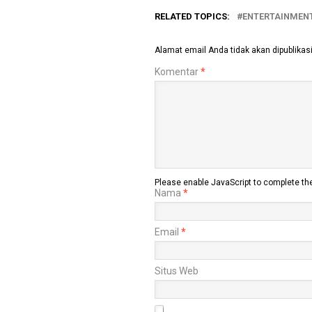
RELATED TOPICS:
ENTERTAINMEN
Alamat email Anda tidak akan dipublikas
Komentar
*
Please enable JavaScript to complete the 
Nama
*
Email
*
Situs Web