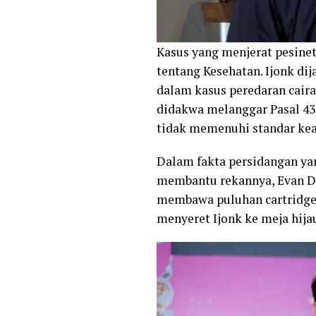
‎Kasus yang menjerat pesin
tentang Kesehatan. Ijonk di
dalam kasus peredaran caira
didakwa melanggar Pasal 43
tidak memenuhi standar ke
‎Dalam fakta persidangan yan
membantu rekannya, Evan Dh
membawa puluhan cartridge v
menyeret Ijonk ke meja hija