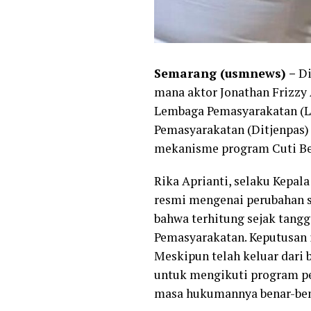
Semarang (usmnews) –
Di
mana aktor Jonathan Frizzy 
Lembaga Pemasyarakatan (Lap
Pemasyarakatan (Ditjenpas)
mekanisme program Cuti Be
‎Rika Aprianti, selaku Kepa
resmi mengenai perubahan s
bahwa terhitung sejak tangga
Pemasyarakatan. Keputusan 
Meskipun telah keluar dari b
untuk mengikuti program p
masa hukumannya benar-bena