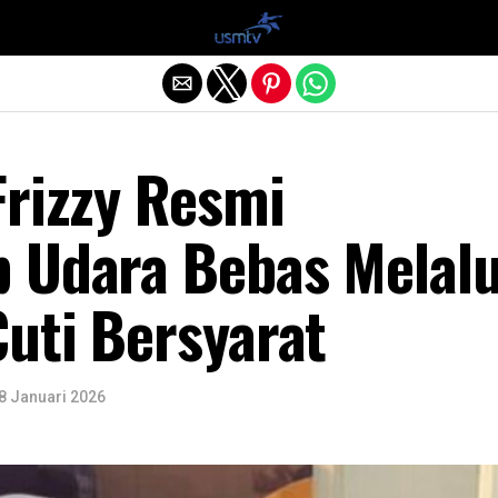
Exit mobile version
Frizzy Resmi
 Udara Bebas Melalu
uti Bersyarat
8 Januari 2026