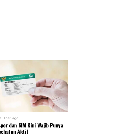
3 hari ago
por dan SIM Kini Wajib Punya
sehatan Aktif