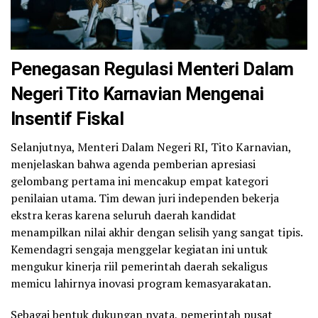
Penegasan Regulasi Menteri Dalam
Negeri Tito Karnavian Mengenai
Insentif Fiskal
Selanjutnya, Menteri Dalam Negeri RI, Tito Karnavian,
menjelaskan bahwa agenda pemberian apresiasi
gelombang pertama ini mencakup empat kategori
penilaian utama. Tim dewan juri independen bekerja
ekstra keras karena seluruh daerah kandidat
menampilkan nilai akhir dengan selisih yang sangat tipis.
Kemendagri sengaja menggelar kegiatan ini untuk
mengukur kinerja riil pemerintah daerah sekaligus
memicu lahirnya inovasi program kemasyarakatan.
Sebagai bentuk dukungan nyata, pemerintah pusat