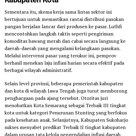
Sementara itu, skema kerja sama lintas sektor ini
bertujuan untuk memastikan rantai distribusi pasokan
pangan berjalan lancar dari produsen ke pasar. Luthfi
mencontohkan langkah taktis seperti pengiriman
komoditas bawang merah dan cabai secara langsung ke
daerah-daerah yang mengalami kelangkaan pasokan.
Melalui intervensi pasar yang terukur ini, pemprov
berhasil menekan laju inflasi harian secara efektif pada
berbagai wilayah administratif.
Selain level provinsi, beberapa pemerintah kabupaten
dan kota di wilayah Jawa Tengah juga turut memborong
penghargaan pada ajang tersebut. Otoritas juri
menobatkan Kota Semarang sebagai Terbaik III tingkat
kota untuk kategori Penurunan Stunting yang berfokus
pada kesehatan anak. Selanjutnya, Kabupaten Sukoharjo
sukses menyabet predikat Terbaik II tingkat kabupaten
dalam urusan tata kelola pengendalian inflasi daerah.