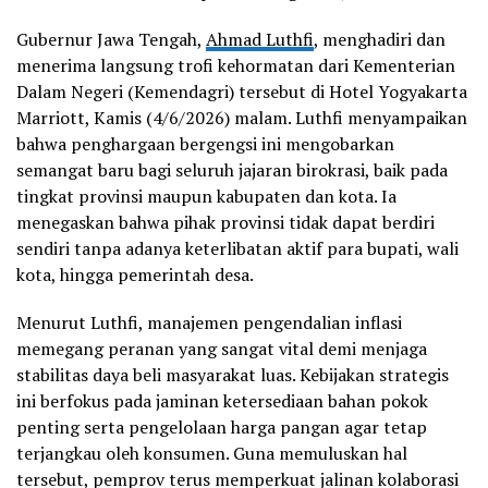
Gubernur Jawa Tengah,
Ahmad Luthfi
, menghadiri dan
menerima langsung trofi kehormatan dari Kementerian
Dalam Negeri (Kemendagri) tersebut di Hotel Yogyakarta
Marriott, Kamis (4/6/2026) malam. Luthfi menyampaikan
bahwa penghargaan bergengsi ini mengobarkan
semangat baru bagi seluruh jajaran birokrasi, baik pada
tingkat provinsi maupun kabupaten dan kota. Ia
menegaskan bahwa pihak provinsi tidak dapat berdiri
sendiri tanpa adanya keterlibatan aktif para bupati, wali
kota, hingga pemerintah desa.
Menurut Luthfi, manajemen pengendalian inflasi
memegang peranan yang sangat vital demi menjaga
stabilitas daya beli masyarakat luas. Kebijakan strategis
ini berfokus pada jaminan ketersediaan bahan pokok
penting serta pengelolaan harga pangan agar tetap
terjangkau oleh konsumen. Guna memuluskan hal
tersebut, pemprov terus memperkuat jalinan kolaborasi