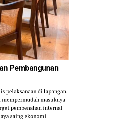
utan Pembangunan
is pelaksanaan di lapangan.
guna mempermudah masuknya
arget pembenahan internal
daya saing ekonomi