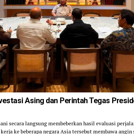
vestasi Asing dan Perintah Tegas Presi
lani secara langsung membeberkan hasil evaluasi perjal
 kerja ke beberapa negara Asia tersebut membawa angin s