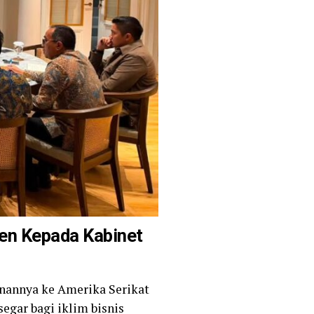
den Kepada Kabinet
anannya ke Amerika Serikat
egar bagi iklim bisnis