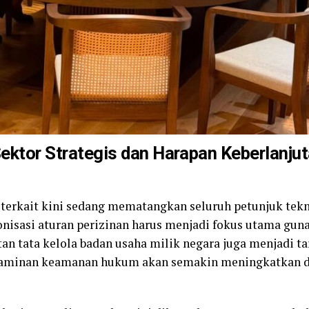
Sektor Strategis dan Harapan Keberlanj
 terkait kini sedang mematangkan seluruh petunjuk tekn
ronisasi aturan perizinan harus menjadi fokus utama 
an tata kelola badan usaha milik negara juga menjadi t
, jaminan keamanan hukum akan semakin meningkatkan 