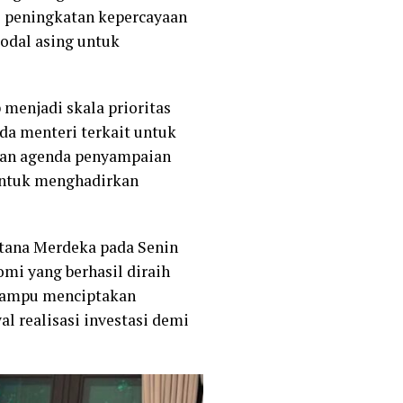
i peningkatan kepercayaan
modal asing untuk
menjadi skala prioritas
da menteri terkait untuk
lkan agenda penyampaian
untuk menghadirkan
Istana Merdeka pada Senin
omi yang berhasil diraih
i mampu menciptakan
l realisasi investasi demi