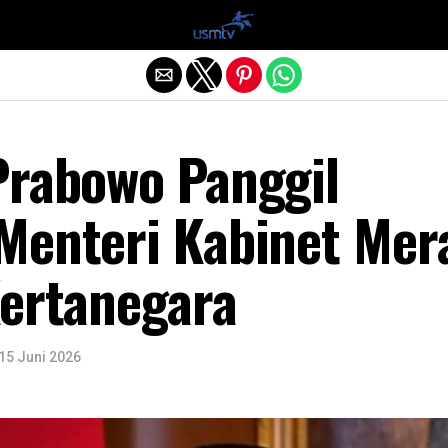
Exit mobile version
Prabowo Panggil
Menteri Kabinet Mer
Kertanegara
15 Juni 2026