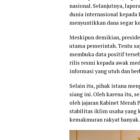
nasional. Selanjutnya, lapo
dunia internasional kepada I
menyuntikkan dana segar ke 
Meskipun demikian, presiden
utama pemerintah. Tentu sa
membuka data positif terseb
rilis resmi kepada awak me
informasi yang utuh dan berb
Selain itu, pihak istana me
siang ini. Oleh karena itu, 
oleh jajaran Kabinet Merah 
stabilitas iklim usaha yang
kemakmuran rakyat banyak.