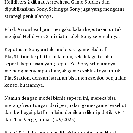
Helldivers 2 dibuat Arrowhead Game Studios dan
dipublikasikan Sony. Sehingga Sony juga yang mengatur
strategi penjualannya.
Pihak Arrowhead pun mengaku kalau keputusan untuk
menjual Helldivers 2 ini diatur oleh Sony sepenuhnya.
Keputusan Sony untuk “melepas” game ekslusif
PlayStation ke platform lain ini, sekali lagi, terlihat
seperti keputusan yang tepat. Ya, Sony sebelumnya
memang menyimpan banyak game eksklusifnya untuk
PlayStation, dengan harapan bisa menggenjot penjualan
konsol buatannya.
Namun dengan model bisnis seperti ini, mereka bisa
meraup keuntungan dari penjualan game-game tersebut
dari berbagai platform lain, demikian dikutip detikINET
dari The Verge, Jumat (5/9/2025).
Pada 2024 lalu, bos game PlayStation Hermen Hulst