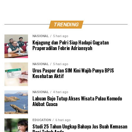
TRENDING
NASIONAL
5 hari ago
Kejagung dan Polri Siap Hadapi Gugatan
Praperadilan Febrie Adriansyah
NASIONAL
5 hari ago
Urus Paspor dan SIM Kini Wajib Punya BPJS
Kesehatan Aktif
NASIONAL
4 hari ago
Labuan Bajo Tutup Akses Wisata Pulau Komodo
Akibat Cuaca
EDUCATION
6 hari ago
Studi 25 Tahun Ungkap Bahaya Jus Buah Kemasan
Bagi Tubuh Anda