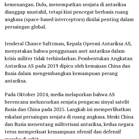
kemenangan. Dulu, menempatkan senjata di antariksa
dianggap mustahil, tetapi kini pencegat berbasis ruang
angkasa (space-based interceptors) dinilai penting dalam
persaingan global.
Jenderal Chance Saltzman, Kepala Operasi Antariksa AS,
menyatakan bahwa penggunaan aset antariksa dalam
krisis militer tidak terhindarkan. Pembentukan Angkatan
Antariksa AS pada 2019 dipicu oleh kemajuan China dan
Rusia dalam mengembangkan kemampuan perang
antariksa.
Pada Oktober 2024, media melaporkan bahwa AS
berencana meluncurkan senjata pengacau sinyal satelit
Rusia dan China pada 2025. Langkah ini memperlihatkan
eskalasi persaingan senjata di ruang angkasa. Meski China
dan Rusia menentang militerisasi antariksa, kedua negara
terus memperkuat kemampuan ofensif dan defensif
mereka di orbit.