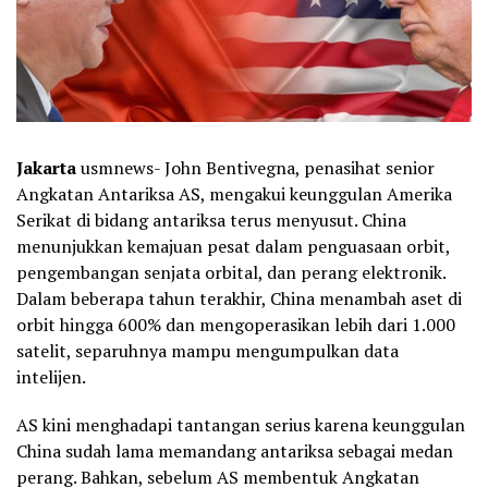
Jakarta
usmnews- John Bentivegna, penasihat senior
Angkatan Antariksa AS, mengakui keunggulan Amerika
Serikat di bidang antariksa terus menyusut. China
menunjukkan kemajuan pesat dalam penguasaan orbit,
pengembangan senjata orbital, dan perang elektronik.
Dalam beberapa tahun terakhir, China menambah aset di
orbit hingga 600% dan mengoperasikan lebih dari 1.000
satelit, separuhnya mampu mengumpulkan data
intelijen.
AS kini menghadapi tantangan serius karena keunggulan
China sudah lama memandang antariksa sebagai medan
perang. Bahkan, sebelum AS membentuk Angkatan