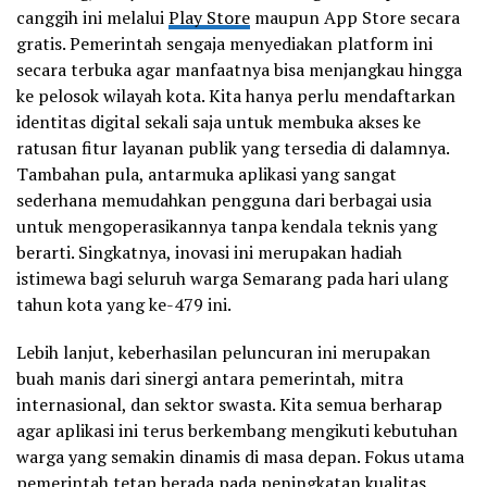
canggih ini melalui
Play Store
maupun App Store secara
gratis. Pemerintah sengaja menyediakan platform ini
secara terbuka agar manfaatnya bisa menjangkau hingga
ke pelosok wilayah kota. Kita hanya perlu mendaftarkan
identitas digital sekali saja untuk membuka akses ke
ratusan fitur layanan publik yang tersedia di dalamnya.
Tambahan pula, antarmuka aplikasi yang sangat
sederhana memudahkan pengguna dari berbagai usia
untuk mengoperasikannya tanpa kendala teknis yang
berarti. Singkatnya, inovasi ini merupakan hadiah
istimewa bagi seluruh warga Semarang pada hari ulang
tahun kota yang ke-479 ini.
Lebih lanjut, keberhasilan peluncuran ini merupakan
buah manis dari sinergi antara pemerintah, mitra
internasional, dan sektor swasta. Kita semua berharap
agar aplikasi ini terus berkembang mengikuti kebutuhan
warga yang semakin dinamis di masa depan. Fokus utama
pemerintah tetap berada pada peningkatan kualitas