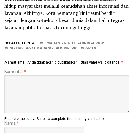
hidup masyarakat melalui kemudahan akses informasi dan
layanan. Akhirnya, Kota Semarang kini resmi berdiri
sejajar dengan kota-kota besar dunia dalam hal integrasi
layanan publik berbasis teknologi tinggi.
RELATED TOPICS:
SEMARANG NIGHT CARNIVAL 2026
UNIVERSITAS SEMARANG
USMNEWS
USMTV
Alamat email Anda tidak akan dipublikasikan.
Ruas yang wajib ditandai
*
Komentar
*
Please enable JavaScript to complete the security verification.
Nama
*